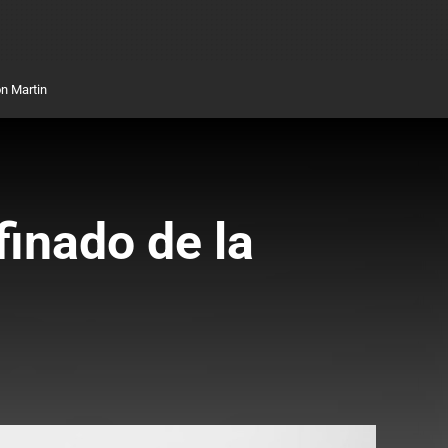
n Martin
finado de la