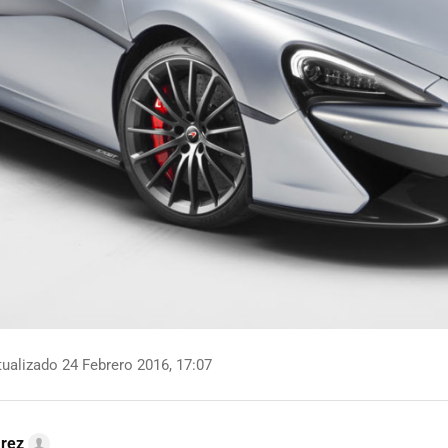
ualizado 24 Febrero 2016, 17:07
arez