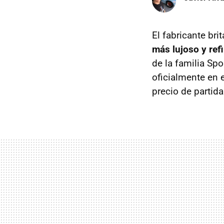
El fabricante br
más lujoso y ref
de la familia Spo
oficialmente en 
precio de partid