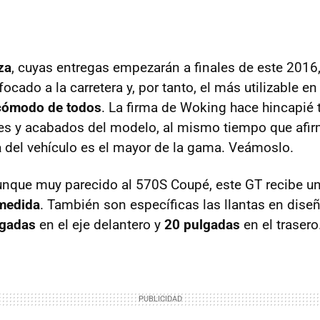
za
, cuyas entregas empezarán a finales de este 2016,
ado a la carretera y, por tanto, el más utilizable en 
cómodo de todos
. La firma de Woking hace hincapié 
les y acabados del modelo, al mismo tiempo que afir
a
del vehículo es el mayor de la gama. Veámoslo.
unque muy parecido al 570S Coupé, este GT recibe u
medida
. También son específicas las llantas en dise
lgadas
en el eje delantero y
20 pulgadas
en el trasero