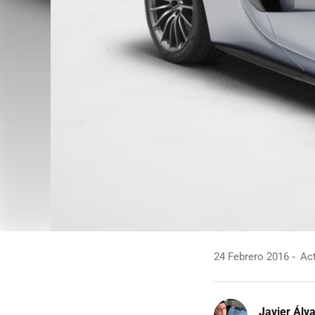
24 Febrero 2016
Act
Javier Álv