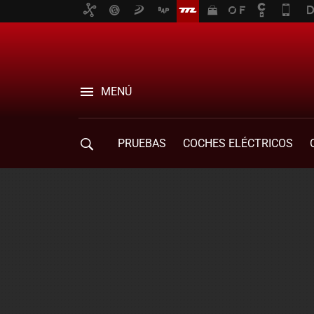
MENÚ
PRUEBAS
COCHES ELÉCTRICOS
COMPRA DE COCHES
MOVILIDAD