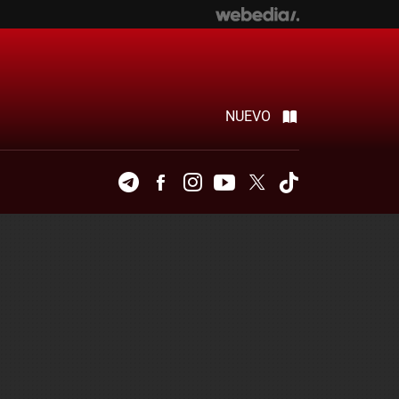
NUEVO
Telegram
Facebook
Instagram
Youtube
Twitter
Tiktok