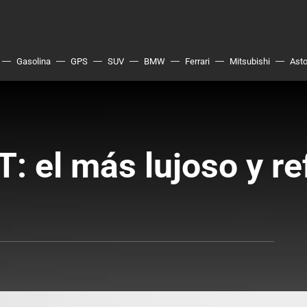
Gasolina
GPS
SUV
BMW
Ferrari
Mitsubishi
Asto
 el más lujoso y re