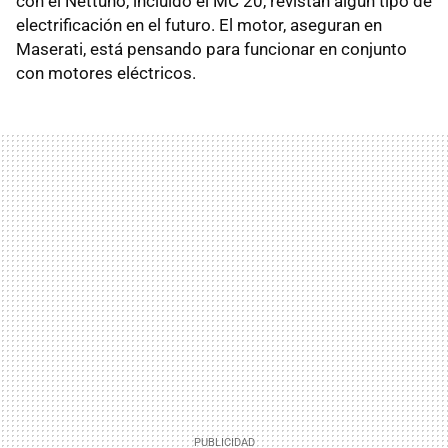
con el Nettuno, incluido el MC 20, revistan algún tipo de
electrificación en el futuro. El motor, aseguran en
Maserati, está pensando para funcionar en conjunto
con motores eléctricos.