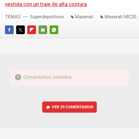
vestida con un traje de alta costura
TEMAS
Superdeportivos
Maserati
Maserati MC20
FACEBOOK
TWITTER
FLIPBOARD
E-
WHATSAPP
MAIL
Comentarios cerrados
VER
29 COMENTARIOS