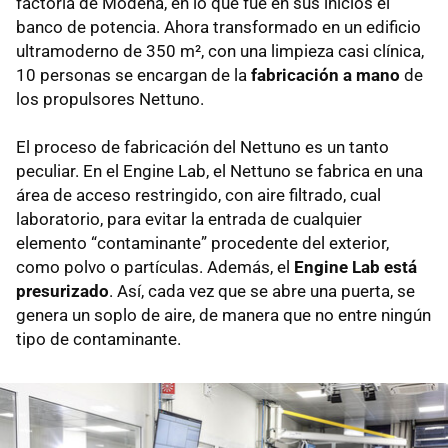
factoría de Módena, en lo que fue en sus inicios el
banco de potencia. Ahora transformado en un edificio
ultramoderno de 350 m², con una limpieza casi clínica,
10 personas se encargan de la
fabricación a mano
de
los propulsores Nettuno.
El proceso de fabricación del Nettuno es un tanto
peculiar. En el Engine Lab, el Nettuno se fabrica en una
área de acceso restringido, con aire filtrado, cual
laboratorio, para evitar la entrada de cualquier
elemento “contaminante” procedente del exterior,
como polvo o partículas. Además, el
Engine Lab está
presurizado
. Así, cada vez que se abre una puerta, se
genera un soplo de aire, de manera que no entre ningún
tipo de contaminante.