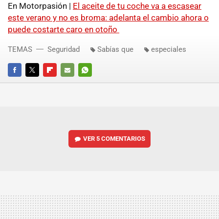
En Motorpasión |
El aceite de tu coche va a escasear
este verano y no es broma: adelanta el cambio ahora o
puede costarte caro en otoño
TEMAS
Seguridad
Sabías que
especiales
FACEBOOK
TWITTER
FLIPBOARD
E-
WHATSAPP
MAIL
VER
5 COMENTARIOS