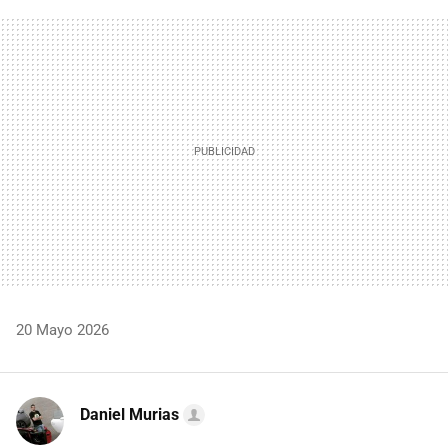
FACEBOOK
TWITTER
FLIPBOARD
E-
WHATSAPP
MAIL
20 Mayo 2026
Daniel Murias