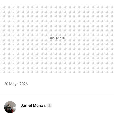
FACEBOOK
TWITTER
FLIPBOARD
E-
WHATSAPP
MAIL
20 Mayo 2026
Daniel Murias