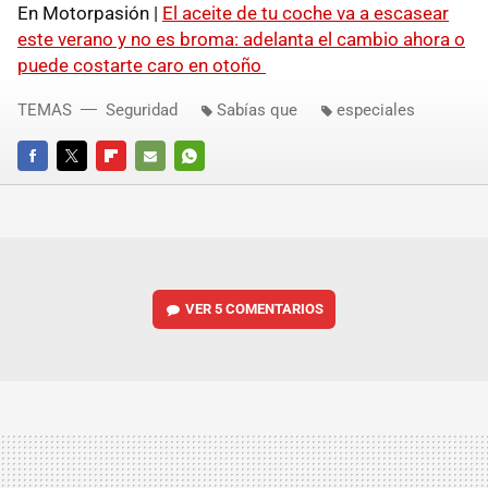
En Motorpasión |
El aceite de tu coche va a escasear
este verano y no es broma: adelanta el cambio ahora o
puede costarte caro en otoño
TEMAS
Seguridad
Sabías que
especiales
FACEBOOK
TWITTER
FLIPBOARD
E-
WHATSAPP
MAIL
VER
5 COMENTARIOS