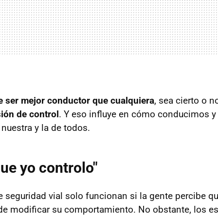
e ser mejor conductor que cualquiera
, sea cierto o n
sión de control
. Y eso influye en cómo conducimos y a
a nuestra y la de todos.
que yo controlo"
seguridad vial solo funcionan si la gente percibe qu
de modificar su comportamiento. No obstante, los e