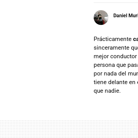
Daniel Mur
Prácticamente
c
sinceramente q
mejor conductor 
persona que pasa
por nada del mu
tiene delante en
que nadie.