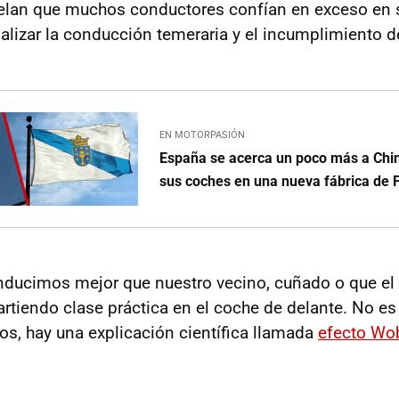
elan que muchos conductores confían en exceso en s
lizar la conducción temeraria y el incumplimiento d
EN MOTORPASIÓN
España se acerca un poco más a Ch
sus coches en una nueva fábrica de F
ducimos mejor que nuestro vecino, cuñado o que el 
rtiendo clase práctica en el coche de delante. No e
os, hay una explicación científica llamada
efecto Wo