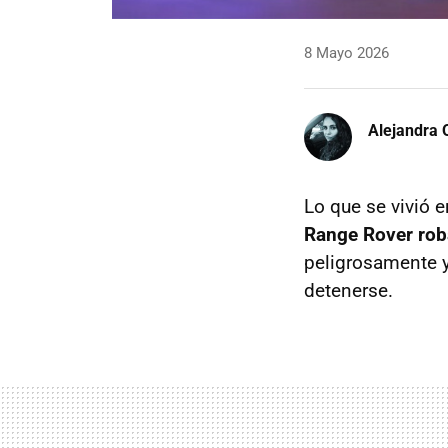
8 Mayo 2026
Alejandra 
Lo que se vivió 
Range Rover roba
peligrosamente y 
detenerse.