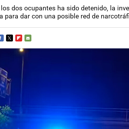
 los dos ocupantes ha sido detenido, la inv
a para dar con una posible red de narcotráf
ACEBOOK
TWITTER
FLIPBOARD
E-
MAIL