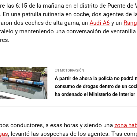
re las 6:15 de la mañana en el distrito de Puente de 
. En una patrulla rutinaria en coche, dos agentes de l
varon dos coches de alta gama, un
Audi A6
y un
Rang
ralelo y manteniendo una conversación de ventanilla 
res.
EN MOTORPASIÓN
A partir de ahora la policía no podrá 
consumo de drogas dentro de un coc
ha ordenado el Ministerio de Interior
bos conductores, a esas horas y siendo una
zona hab
ogas
, levantó las sospechas de los agentes. Tras com