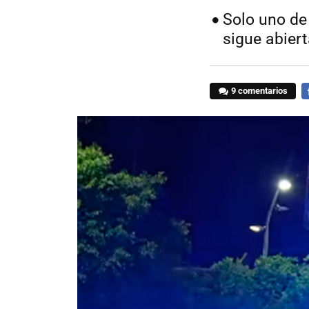
Solo uno de
sigue abiert
9 comentarios
F