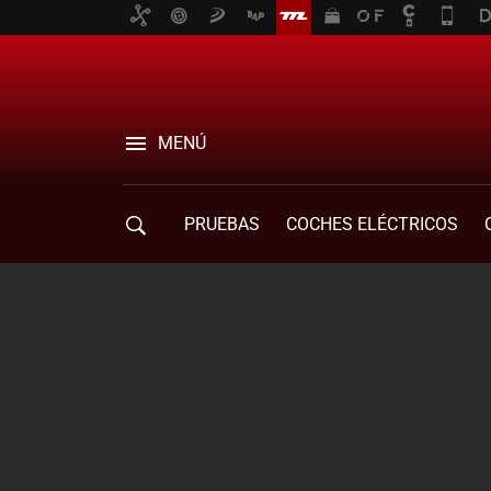
MENÚ
PRUEBAS
COCHES ELÉCTRICOS
COMPRA DE COCHES
MOVILIDAD