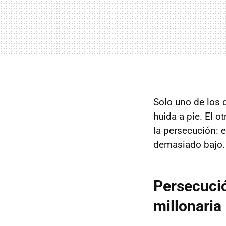
Solo uno de los d
huida a pie. El 
la persecución: 
demasiado bajo
Persecució
millonaria