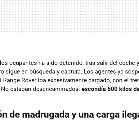
os ocupantes ha sido detenido, tras salir del coche y
otro sigue en búsqueda y captura. Los agentes ya sos
el Range Rover iba excesivamente cargado, con el tren
. No estaban desencaminados:
escondía 600 kilos d
n de madrugada y una carga ileg