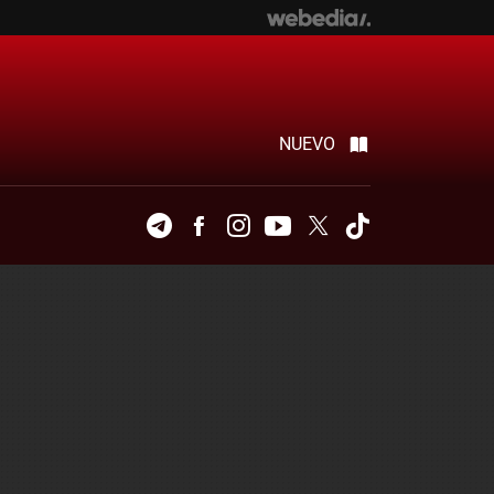
NUEVO
Telegram
Facebook
Instagram
Youtube
Twitter
Tiktok