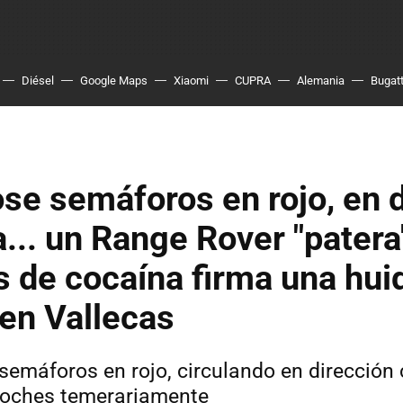
Diésel
Google Maps
Xiaomi
CUPRA
Alemania
Bugatt
se semáforos en rojo, en 
a... un Range Rover "patera
s de cocaína firma una hui
 en Vallecas
semáforos en rojo, circulando en dirección 
coches temerariamente