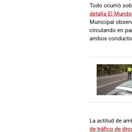
Todo ocurrió sob
detalla El Mundo
Municipal obser
circulando en pa
ambos conducto
La actitud de am
de tráfico de dr