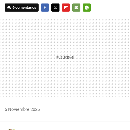
6 comentarios
FACEBOOK
TWITTER
FLIPBOARD
E-
WHATSAPP
MAIL
5 Noviembre 2025