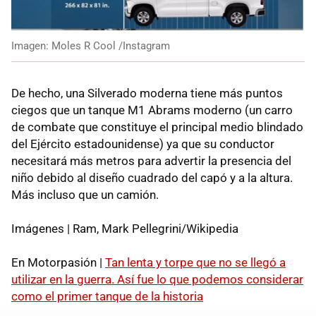
Imagen: Moles R Cool /Instagram
De hecho, una Silverado moderna tiene más puntos
ciegos que un tanque M1 Abrams moderno (un carro
de combate que constituye el principal medio blindado
del Ejército estadounidense) ya que su conductor
necesitará más metros para advertir la presencia del
niño debido al diseño cuadrado del capó y a la altura.
Más incluso que un camión.
Imágenes | Ram, Mark Pellegrini/Wikipedia
En Motorpasión |
Tan lenta y torpe que no se llegó a
utilizar en la guerra. Así fue lo que podemos considerar
como el primer tanque de la historia