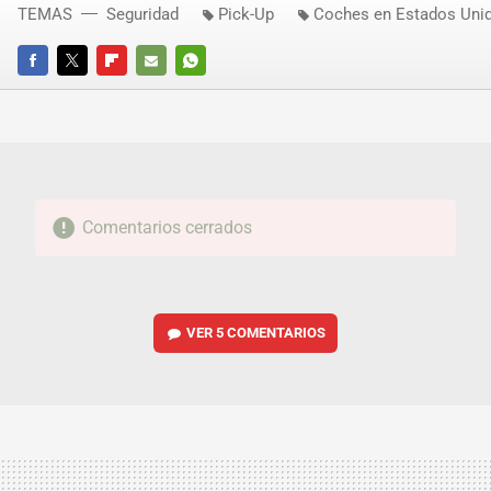
TEMAS
Seguridad
Pick-Up
Coches en Estados Uni
FACEBOOK
TWITTER
FLIPBOARD
E-
WHATSAPP
MAIL
Comentarios cerrados
VER
5 COMENTARIOS