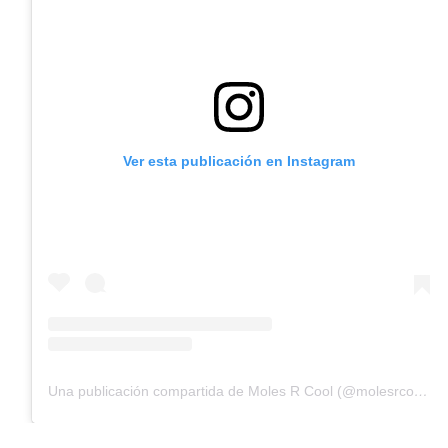
Ver esta publicación en Instagram
Una publicación compartida de Moles R Cool (@molesrcoool)