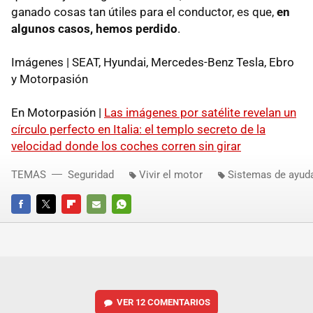
ganado cosas tan útiles para el conductor, es que,
en
algunos casos, hemos perdido
.
Imágenes | SEAT, Hyundai, Mercedes-Benz Tesla, Ebro
y Motorpasión
En Motorpasión |
Las imágenes por satélite revelan un
círculo perfecto en Italia: el templo secreto de la
velocidad donde los coches corren sin girar
TEMAS
Seguridad
Vivir el motor
Sistemas de ayuda
FACEBOOK
TWITTER
FLIPBOARD
E-
WHATSAPP
MAIL
VER
12 COMENTARIOS