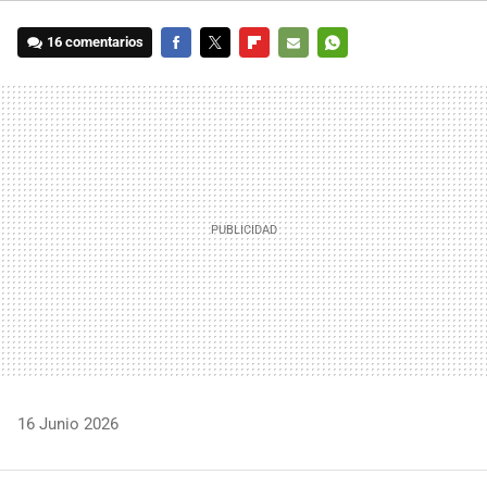
16 comentarios
FACEBOOK
TWITTER
FLIPBOARD
E-
WHATSAPP
MAIL
16 Junio 2026