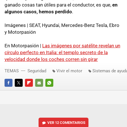
ganado cosas tan útiles para el conductor, es que,
en
algunos casos, hemos perdido
.
Imágenes | SEAT, Hyundai, Mercedes-Benz Tesla, Ebro
y Motorpasión
En Motorpasión |
Las imágenes por satélite revelan un
círculo perfecto en Italia: el templo secreto de la
velocidad donde los coches corren sin girar
TEMAS
Seguridad
Vivir el motor
Sistemas de ayuda
FACEBOOK
TWITTER
FLIPBOARD
E-
WHATSAPP
MAIL
VER
12 COMENTARIOS