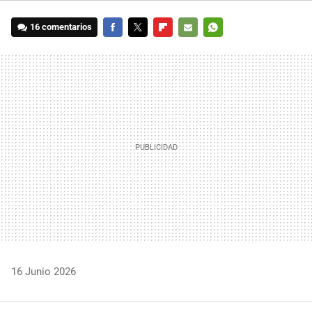
16 comentarios
FACEBOOK
TWITTER
FLIPBOARD
E-
WHATSAPP
MAIL
16 Junio 2026