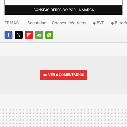
CONSEJO OFRECIDO POR LA MARCA
TEMAS
Seguridad
Coches eléctricos
BYD
Baterí
FACEBOOK
TWITTER
FLIPBOARD
E-
WHATSAPP
MAIL
VER
6 COMENTARIOS