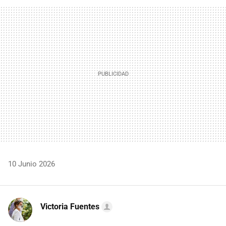
FACEBOOK
TWITTER
FLIPBOARD
E-
WHATSAPP
MAIL
10 Junio 2026
Victoria Fuentes