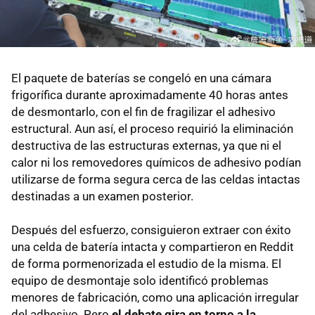
El paquete de baterías se congeló en una cámara
frigorífica durante aproximadamente 40 horas antes
de desmontarlo, con el fin de fragilizar el adhesivo
estructural. Aun así, el proceso requirió la eliminación
destructiva de las estructuras externas, ya que ni el
calor ni los removedores químicos de adhesivo podían
utilizarse de forma segura cerca de las celdas intactas
destinadas a un examen posterior.
Después del esfuerzo, consiguieron extraer con éxito
una celda de batería intacta y compartieron en Reddit
de forma pormenorizada el estudio de la misma. El
equipo de desmontaje solo identificó problemas
menores de fabricación, como una aplicación irregular
del adhesivo. Pero
el debate gira en torno a l
a