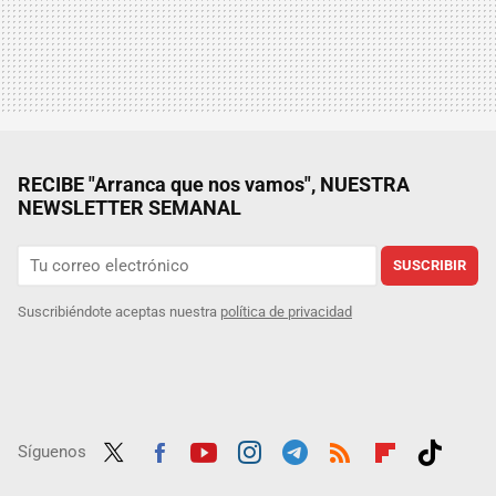
RECIBE "Arranca que nos vamos", NUESTRA
NEWSLETTER SEMANAL
SUSCRIBIR
Suscribiéndote aceptas nuestra
política de privacidad
Síguenos
Twit
Fac
Yout
Inst
Tele
RSS
Flip
Tikt