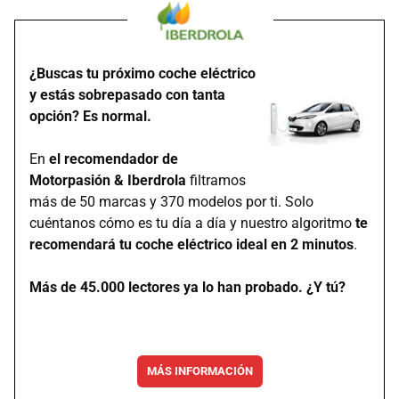
¿Buscas tu próximo coche eléctrico
y estás sobrepasado con tanta
opción? Es normal.
En
el recomendador de
Motorpasión & Iberdrola
filtramos
más de 50 marcas y 370 modelos por ti. Solo
cuéntanos cómo es tu día a día y nuestro algoritmo
te
recomendará tu coche eléctrico ideal en 2 minutos
.
Más de 45.000 lectores ya lo han probado. ¿Y tú?
MÁS INFORMACIÓN