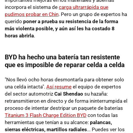
importantes mejoras en los materiales y además
incorpora el sistema de
carga ultrarrápida que
pudimos probar en Chin
. Pero un grupo de expertos ha
querido
poner a prueba su resistencia de la forma
más violenta posible, y aún así les ha costado 8
horas abrirla
.
BYD ha hecho una batería tan resistente
que es imposible de reparar celda a celda
"Nos llevó ocho horas desmontarla para obtener solo
una celda intacta".
Así resume
el equipo de expertos
del sector automotriz
Cai Shendao
su hazaña:
retransmitieron en directo y de forma ininterrumpida el
proceso de intentar destripar un paquete de baterías
Titanium 3 Flash Charge Edition BYD
con todas las
herramientas que tenían a su alcance:
palancas,
sierras eléctricas, martillos radiales
... Puedes ver los