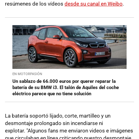
resúmenes de los vídeos
desde su canal en Weibo
.
EN MOTORPASIÓN
Un sablazo de 66.000 euros por querer reparar la
batería de su BMW i3. El talón de Aquiles del coche
eléctrico parece que no tiene solución
La batería soportó lijado, corte, martilleo y un
desmontaje prolongado sin incendiarse ni
explotar. "Algunos fans me enviaron videos e imágenes
que circulaban en línea criticando nuestro desmontaje