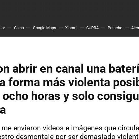
lor
China
Google Maps
Xiaomi
CUPRA
Porsche
Ale
on abrir en canal una bater
a forma más violenta posib
 ocho horas y solo consigu
da
 me enviaron videos e imágenes que circula
estro desmontaje por ser demasiado violent