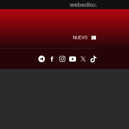
NUEVO
Telegram
Facebook
Instagram
Youtube
Twitter
Tiktok