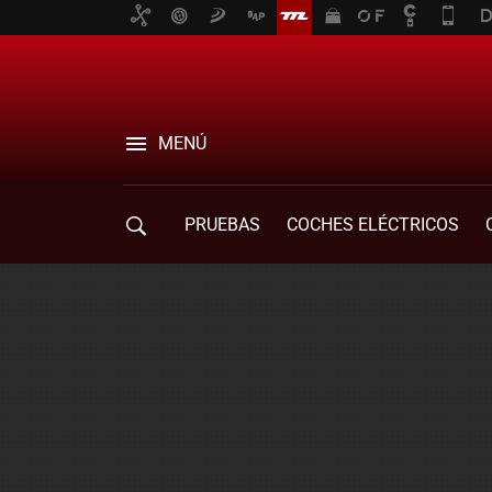
MENÚ
PRUEBAS
COCHES ELÉCTRICOS
COMPRA DE COCHES
MOVILIDAD