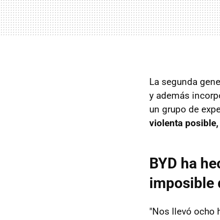
La segunda gener
y además incorp
un grupo de expe
violenta posible,
BYD ha hec
imposible 
"Nos llevó ocho 