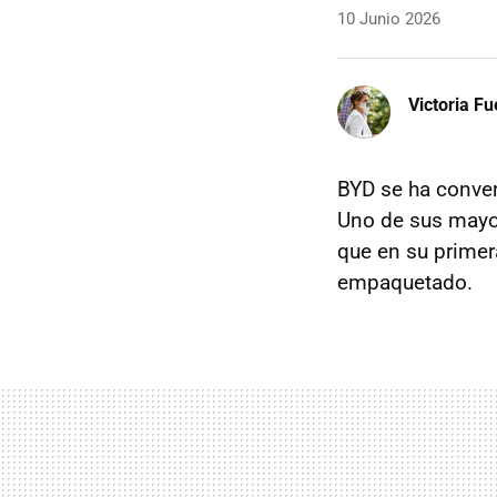
10 Junio 2026
Victoria F
BYD se ha conver
Uno de sus mayore
que en su primera
empaquetado.