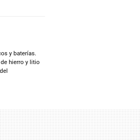
os y baterías.
e hierro y litio
del