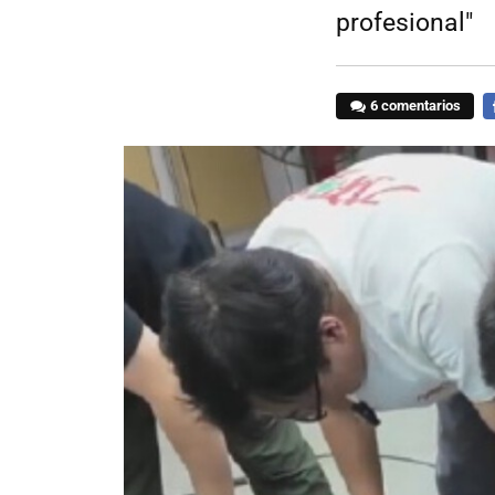
profesional"
6 comentarios
F