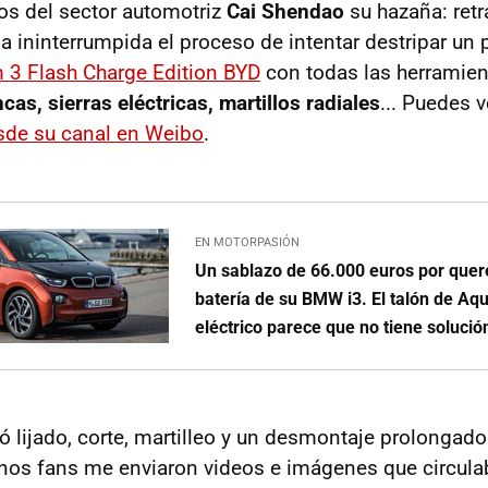
os del sector automotriz
Cai Shendao
su hazaña: ret
ma ininterrumpida el proceso de intentar destripar un
 3 Flash Charge Edition BYD
con todas las herramien
cas, sierras eléctricas, martillos radiales
... Puedes 
sde su canal en Weibo
.
EN MOTORPASIÓN
Un sablazo de 66.000 euros por quere
batería de su BMW i3. El talón de Aqu
eléctrico parece que no tiene solució
ó lijado, corte, martilleo y un desmontaje prolongado
gunos fans me enviaron videos e imágenes que circula