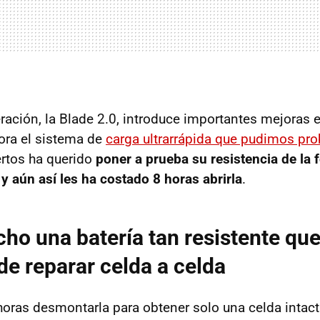
ación, la Blade 2.0, introduce importantes mejoras e
ora el sistema de
carga ultrarrápida que pudimos pro
rtos ha querido
poner a prueba su resistencia de la
 y aún así les ha costado 8 horas abrirla
.
ho una batería tan resistente que
de reparar celda a celda
horas desmontarla para obtener solo una celda intact