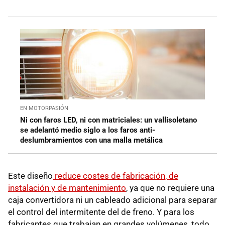
EN MOTORPASIÓN
Ni con faros LED, ni con matriciales: un vallisoletano
se adelantó medio siglo a los faros anti-
deslumbramientos con una malla metálica
Este diseño
reduce costes de fabricación, de
instalación y de mantenimiento
, ya que no requiere una
caja convertidora ni un cableado adicional para separar
el control del intermitente del de freno. Y para los
fabricantes que trabajan en grandes volúmenes, todo