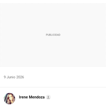
FACEBOOK
TWITTER
FLIPBOARD
E-
WHATSAPP
MAIL
9 Junio 2026
Irene Mendoza