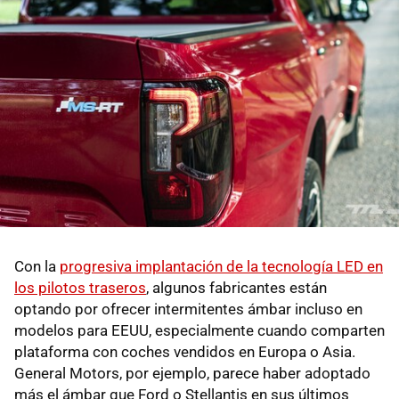
Con la
progresiva implantación de la tecnología LED en
los pilotos traseros
, algunos fabricantes están
optando por ofrecer intermitentes ámbar incluso en
modelos para EEUU, especialmente cuando comparten
plataforma con coches vendidos en Europa o Asia.
General Motors, por ejemplo, parece haber adoptado
más el ámbar que Ford o Stellantis en sus últimos