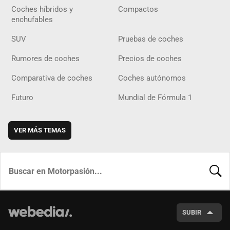
Coches híbridos y
Compactos
enchufables
SUV
Pruebas de coches
Rumores de coches
Precios de coches
Comparativa de coches
Coches autónomos
Futuro
Mundial de Fórmula 1
VER MÁS TEMAS
BUSCA
SUBIR