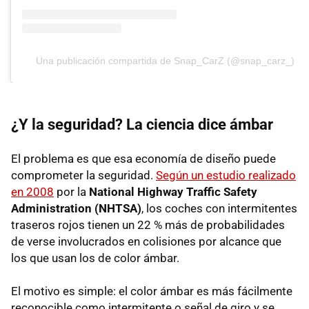
Una publicación compartida de Snap_CarZ (@snap_carz_)
¿Y la seguridad? La ciencia dice ámbar
El problema es que esa economía de diseño puede
comprometer la seguridad.
Según un estudio realizado
en 2008
por la
National Highway Traffic Safety
Administration (NHTSA)
, los coches con intermitentes
traseros rojos tienen un 22 % más de probabilidades
de verse involucrados en colisiones por alcance que
los que usan los de color ámbar.
El motivo es simple: el color ámbar es más fácilmente
reconocible como intermitente o señal de giro y se