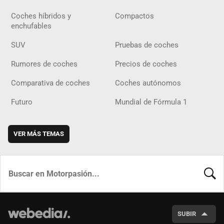
Coches híbridos y
Compactos
enchufables
SUV
Pruebas de coches
Rumores de coches
Precios de coches
Comparativa de coches
Coches autónomos
Futuro
Mundial de Fórmula 1
VER MÁS TEMAS
BUSCA
SUBIR