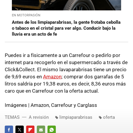
EN MOTORPASIÓN
Antes de los limpiaparabrisas, la gente frotaba cebolla
o tabaco en el cristal para ver algo. Conducir bajo la
lluvia era un acto de fe
Puedes ir a físicamente a un Carrefour o pedirlo por
internet para recogerlo en el supermercado a través de
Click&Collect. El mismo lavaparabrisas tiene un precio
de 9,69 euros en
Amazon
; comprar dos garrafas de 5
litros saldría por 19,38 euros, es decir, 8,36 euros más
caro que en Carrefour con la oferta actual.
Imágenes | Amazon, Carrefour y Carglass
TEMAS
A revisión
limpiaparabrisas
oferta