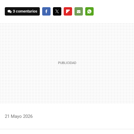
3 comentarios
FACEBOOK
TWITTER
FLIPBOARD
E-
WHATSAPP
MAIL
21 Mayo 2026