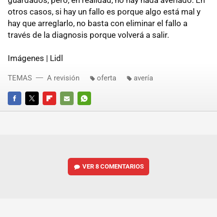
otros casos, si hay un fallo es porque algo está mal y
hay que arreglarlo, no basta con eliminar el fallo a
través de la diagnosis porque volverá a salir.
Imágenes | Lidl
TEMAS
A revisión
oferta
avería
FACEBOOK
TWITTER
FLIPBOARD
E-
WHATSAPP
MAIL
VER
8 COMENTARIOS