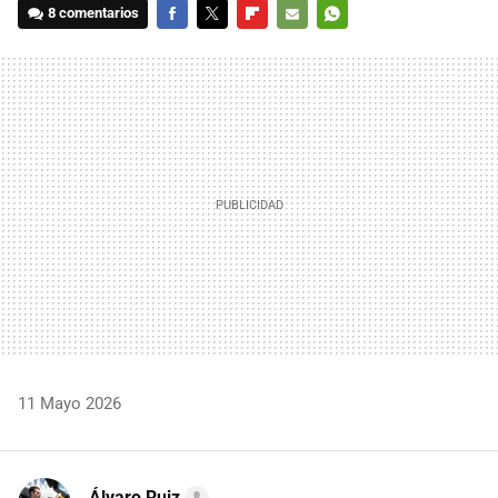
8 comentarios
FACEBOOK
TWITTER
FLIPBOARD
E-
WHATSAPP
MAIL
11 Mayo 2026
Álvaro Ruiz