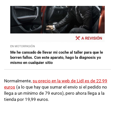
EN MOTORPASIÓN
Me he cansado de llevar mi coche al taller para que le
borren fallos. Con este aparato, hago la diagnosis yo
mismo en cualquier sitio
Normalmente,
su precio en la web de Lidl es de 22,99
euros
(a lo que hay que sumar el envío si el pedido no
llega a un mínimo de 79 euros), pero ahora llega a la
tienda por 19,99 euros.