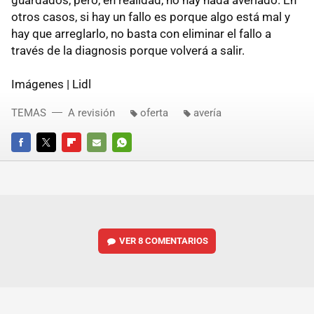
otros casos, si hay un fallo es porque algo está mal y
hay que arreglarlo, no basta con eliminar el fallo a
través de la diagnosis porque volverá a salir.
Imágenes | Lidl
TEMAS
A revisión
oferta
avería
FACEBOOK
TWITTER
FLIPBOARD
E-
WHATSAPP
MAIL
VER
8 COMENTARIOS