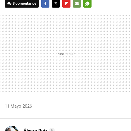
8 comentarios
FACEBOOK
TWITTER
FLIPBOARD
E-
WHATSAPP
MAIL
11 Mayo 2026
Álvaro Ruiz