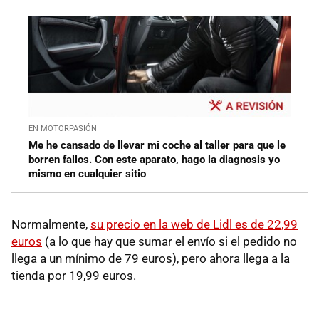
EN MOTORPASIÓN
Me he cansado de llevar mi coche al taller para que le
borren fallos. Con este aparato, hago la diagnosis yo
mismo en cualquier sitio
Normalmente,
su precio en la web de Lidl es de 22,99
euros
(a lo que hay que sumar el envío si el pedido no
llega a un mínimo de 79 euros), pero ahora llega a la
tienda por 19,99 euros.