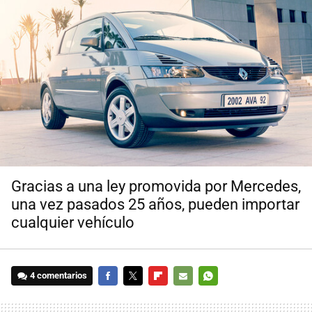
Gracias a una ley promovida por Mercedes,
una vez pasados 25 años, pueden importar
cualquier vehículo
4 comentarios
FACEBOOK
TWITTER
FLIPBOARD
E-
WHATSAPP