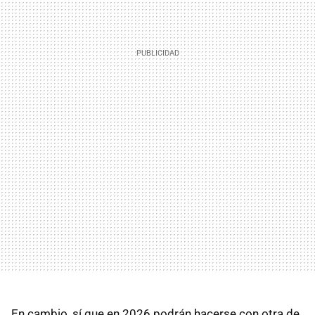
En cambio, sí que en 2026 podrán hacerse con otra de