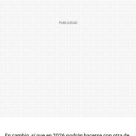
En cambio, sí que en 2026 podrán hacerse con otra de