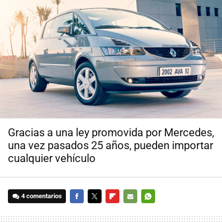
Gracias a una ley promovida por Mercedes,
una vez pasados 25 años, pueden importar
cualquier vehículo
4 comentarios
FACEBOOK
TWITTER
FLIPBOARD
E-
WHATSAPP