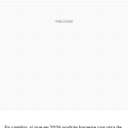
En cambio, sí que en 2026 podrán hacerse con otra de