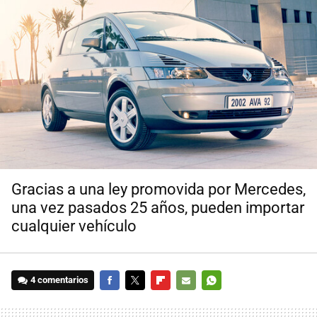
Gracias a una ley promovida por Mercedes,
una vez pasados 25 años, pueden importar
cualquier vehículo
4 comentarios
FACEBOOK
TWITTER
FLIPBOARD
E-
WHATSAPP