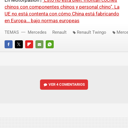
En Motorpasión |
"Esto no está bien: montan coches
chinos con componentes chinos y personal chino". La
UE no está contenta con cómo China está fabricando
en Europa... bajo normas europeas
TEMAS
Mercedes
Renault
Renault Twingo
Merce
FACEBOOK
TWITTER
FLIPBOARD
E-
WHATSAPP
MAIL
VER
4 COMENTARIOS