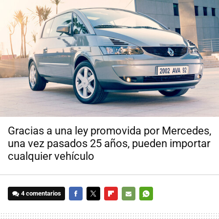
Gracias a una ley promovida por Mercedes,
una vez pasados 25 años, pueden importar
cualquier vehículo
4 comentarios
FACEBOOK
TWITTER
FLIPBOARD
E-
WHATSAPP