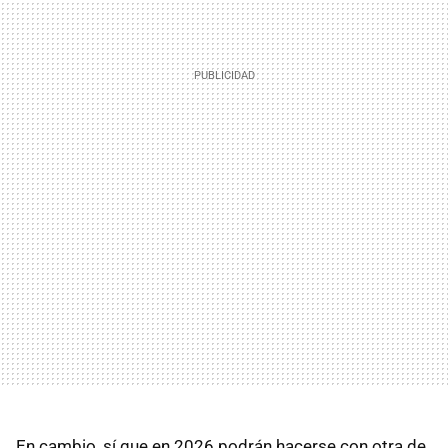
En cambio, sí que en 2026 podrán hacerse con otra de