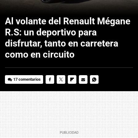
Al volante del Renault Mégane
R.S: un deportivo para
disfrutar, tanto en carretera
como en circuito
17 comentarios
FACEBOOK
TWITTER
FLIPBOARD
E-
WHATSAPP
MAIL