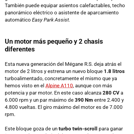
También puede equipar asientos calefactables, techo
panorámico eléctrico o asistente de aparcamiento
automático
Easy Park Assist
.
Un motor más pequeño y 2 chasis
diferentes
Esta nueva generación del Mégane R.S. deja atrás el
motor de 2 litros y estrena un nuevo bloque
1.8 litros
turboalimentado, concretamente el mismo que ya
hemos visto en el
Alpine A110
, aunque con más
potencia y par motor. En este caso alcanza
280 CV
a
6.000 rpm y un par máximo de
390 Nm
entre 2.400 y
4.800 vueltas. El giro máximo del motor es de 7.000
rpm.
Este bloque goza de un
turbo twin-scroll
para ganar