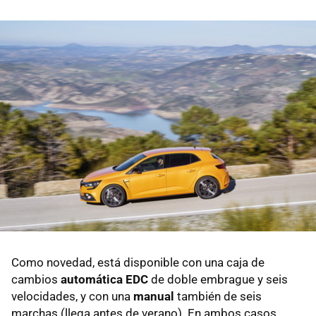
Como novedad, está disponible con una caja de
cambios
automática EDC
de doble embrague y seis
velocidades, y con una
manual
también de seis
marchas (llega antes de verano). En ambos casos