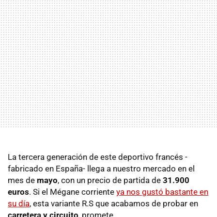
La tercera generación de este deportivo francés -
fabricado en España- llega a nuestro mercado en el
mes de
mayo
, con un precio de partida de
31.900
euros
. Si el Mégane corriente
ya nos gustó bastante en
su día
, esta variante R.S que acabamos de probar en
carretera y circuito
, promete.