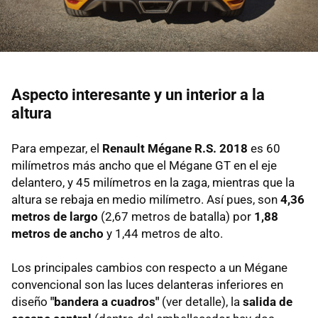
Aspecto interesante y un interior a la
altura
Para empezar, el
Renault Mégane R.S. 2018
es 60
milímetros más ancho que el Mégane GT en el eje
delantero, y 45 milímetros en la zaga, mientras que la
altura se rebaja en medio milímetro. Así pues, son
4,36
metros de largo
(2,67 metros de batalla) por
1,88
metros de ancho
y 1,44 metros de alto.
Los principales cambios con respecto a un Mégane
convencional son las luces delanteras inferiores en
diseño
"bandera a cuadros"
(ver detalle), la
salida de