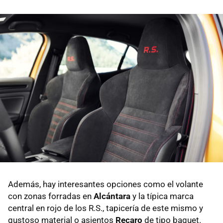
Además, hay interesantes opciones como el volante
con zonas forradas en
Alcántara
y la típica marca
central en rojo de los R.S., tapicería de este mismo y
gustoso material o asientos
Recaro
de tipo baquet.