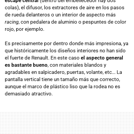
escape central
(dentro del embellecedor hay dos
colas), el difusor, los extractores de aire en los pasos
de rueda delanteros o un interior de aspecto más
racing
, con pedalera de aluminio o pespuntes de color
rojo, por ejemplo.
Es precisamente por dentro donde más impresiona, ya
que históricamente los diseños interiores no han sido
el fuerte de Renault. En este caso
el aspecto general
es bastante bueno
, con materiales blandos y
agradables en salpicadero, puertas, volante, etc... La
pantalla vertical tiene un tamaño más que correcto,
aunque el marco de plástico liso que la rodea no es
demasiado atractivo.