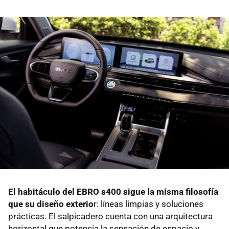
El habitáculo del EBRO s400 sigue la misma filosofía
que su diseño exterio
r: líneas limpias y soluciones
prácticas. El salpicadero cuenta con una arquitectura
horizontal que potencia la sensación de espacio y