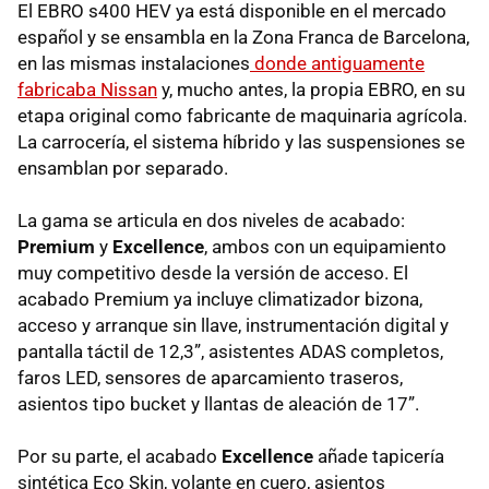
El EBRO s400 HEV ya está disponible en el mercado
español y se ensambla en la Zona Franca de Barcelona,
en las mismas instalaciones
donde antiguamente
fabricaba Nissan
y, mucho antes, la propia EBRO, en su
etapa original como fabricante de maquinaria agrícola.
La carrocería, el sistema híbrido y las suspensiones se
ensamblan por separado.
La gama se articula en dos niveles de acabado:
Premium
y
Excellence
, ambos con un equipamiento
muy competitivo desde la versión de acceso. El
acabado Premium ya incluye climatizador bizona,
acceso y arranque sin llave, instrumentación digital y
pantalla táctil de 12,3”, asistentes ADAS completos,
faros LED, sensores de aparcamiento traseros,
asientos tipo bucket y llantas de aleación de 17”.
Por su parte, el acabado
Excellence
añade tapicería
sintética Eco Skin, volante en cuero, asientos