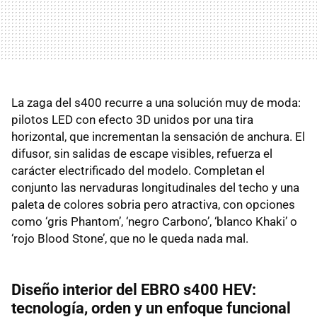
La zaga del s400 recurre a una solución muy de moda:
pilotos LED con efecto 3D unidos por una tira
horizontal, que incrementan la sensación de anchura. El
difusor, sin salidas de escape visibles, refuerza el
carácter electrificado del modelo. Completan el
conjunto las nervaduras longitudinales del techo y una
paleta de colores sobria pero atractiva, con opciones
como ‘gris Phantom’, ‘negro Carbono’, ‘blanco Khaki’ o
‘rojo Blood Stone’, que no le queda nada mal.
Diseño interior del EBRO s400 HEV:
tecnología, orden y un enfoque funcional