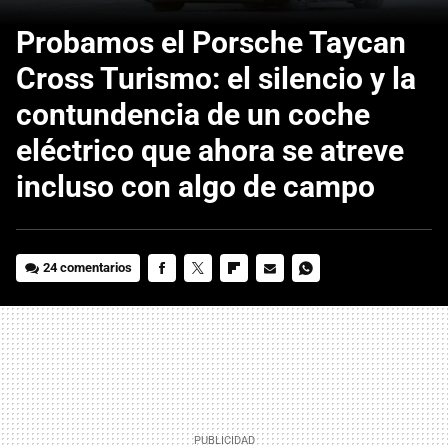
Probamos el Porsche Taycan
Cross Turismo: el silencio y la
contundencia de un coche
eléctrico que ahora se atreve
incluso con algo de campo
24 comentarios
FACEBOOK
TWITTER
FLIPBOARD
E-
WHATSAPP
MAIL