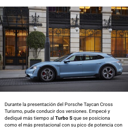
Durante la presentación del Porsche Taycan Cross
Turismo, pude conducir dos versiones. Empecé y
dediqué más tiempo al
Turbo S
que se posiciona
como el más prestacional con su pico de potencia con