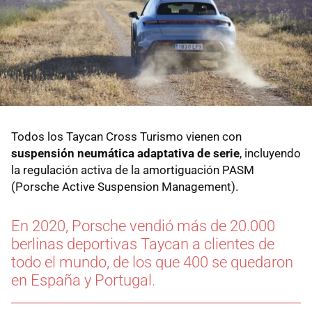
Todos los Taycan Cross Turismo vienen con
suspensión neumática adaptativa de serie
, incluyendo
la regulación activa de la amortiguación PASM
(Porsche Active Suspension Management).
En 2020, Porsche vendió más de 20.000
berlinas deportivas Taycan a clientes de
todo el mundo, de los que 400 se quedaron
en España y Portugal.