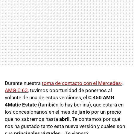
Durante nuestra
toma de contacto con el Mercedes-
AMG C 63
, tuvimos oportunidad de ponernos al
volante de una de estas versiones, el
C 450 AMG
4Matic Estate
(también lo hay berlina), que estará en
los concesionarios en el mes de
junio
por un precio
que no sabremos hasta
abril
. Te contamos por qué
nos ha gustado tanto esta nueva versión y cuáles son
sus
principales virtudes
. ¿Te vienes?