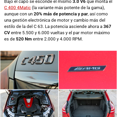
Bajo el capó se esconde el mismo
3.0 V6
que monta el
C 400 4Matic
(la variante más potente de la gama),
aunque con un
20% más de potencia y par
, así como
una gestión electrónica de motor y cambio más del
estilo de la del C 63. La potencia asciende ahora a
367
CV
entre 5.500 y 6.000 vueltas y el par motor máximo
es de
520 Nm
entre 2.000 y 4.000 RPM.