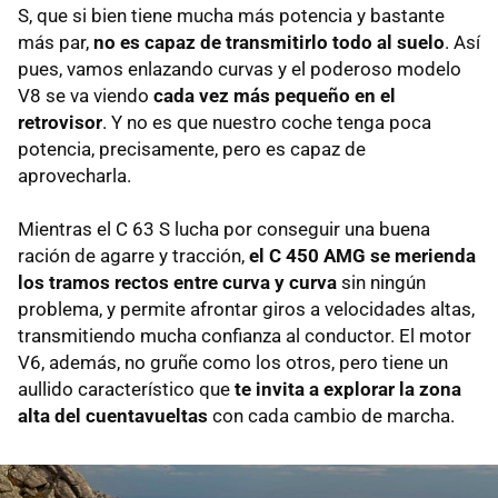
S, que si bien tiene mucha más potencia y bastante
más par,
no es capaz de transmitirlo todo al suelo
. Así
pues, vamos enlazando curvas y el poderoso modelo
V8 se va viendo
cada vez más pequeño en el
retrovisor
. Y no es que nuestro coche tenga poca
potencia, precisamente, pero es capaz de
aprovecharla.
Mientras el C 63 S lucha por conseguir una buena
ración de agarre y tracción,
el C 450 AMG se merienda
los tramos rectos entre curva y curva
sin ningún
problema, y permite afrontar giros a velocidades altas,
transmitiendo mucha confianza al conductor. El motor
V6, además, no gruñe como los otros, pero tiene un
aullido característico que
te invita a explorar la zona
alta del cuentavueltas
con cada cambio de marcha.