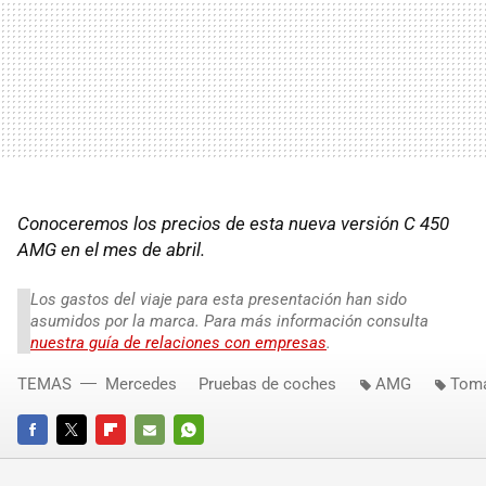
Conoceremos los precios de esta nueva versión C 450
AMG en el mes de abril.
Los gastos del viaje para esta presentación han sido
asumidos por la marca. Para más información consulta
nuestra guía de relaciones con empresas
.
TEMAS
Mercedes
Pruebas de coches
AMG
Toma
FACEBOOK
TWITTER
FLIPBOARD
E-
WHATSAPP