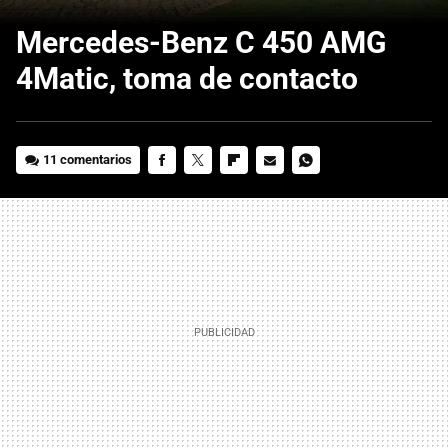
Mercedes-Benz C 450 AMG
4Matic, toma de contacto
11 comentarios
FACEBOOK
TWITTER
FLIPBOARD
E-
WHATSAPP
MAIL