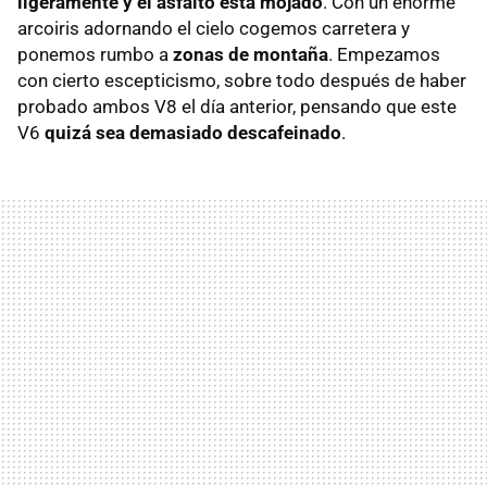
ligeramente y el asfalto está mojado
. Con un enorme
arcoiris adornando el cielo cogemos carretera y
ponemos rumbo a
zonas de montaña
. Empezamos
con cierto escepticismo, sobre todo después de haber
probado ambos V8 el día anterior, pensando que este
V6
quizá sea demasiado descafeinado
.