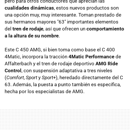
pero para otros conductores que aprecian las
cualidades dinámicas
, estos nuevos productos son
una opción muy, muy interesante. Toman prestado de
sus hermanos mayores "63" importantes elementos
del
tren de rodaje
, así que ofrecen un
comportamiento
a la altura de su nombre
.
Este C 450 AMG, si bien toma como base el C 400
4Matic, incorpora la tracción
4Matic Performance
de
Affalterbach y el tren de rodaje deportivo
AMG Ride
Control
, con suspensión adaptativa a tres niveles
(
Comfort
,
Sport
y
Sport+
), heredado directamente del C
63. Además, la puesta a punto también es específica,
hecha por los especialistas de AMG.