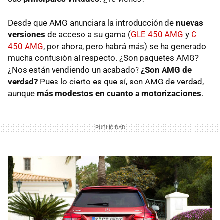
Desde que AMG anunciara la introducción de
nuevas
versiones
de acceso a su gama (
GLE 450 AMG
y
C
450 AMG
, por ahora, pero habrá más) se ha generado
mucha confusión al respecto. ¿Son paquetes AMG?
¿Nos están vendiendo un acabado?
¿Son AMG de
verdad?
Pues lo cierto es que sí, son AMG de verdad,
aunque
más modestos en cuanto a motorizaciones
.