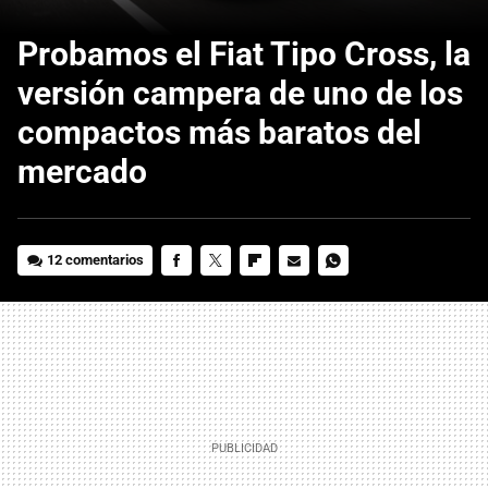
Probamos el Fiat Tipo Cross, la
versión campera de uno de los
compactos más baratos del
mercado
12 comentarios
FACEBOOK
TWITTER
FLIPBOARD
E-
WHATSAPP
MAIL