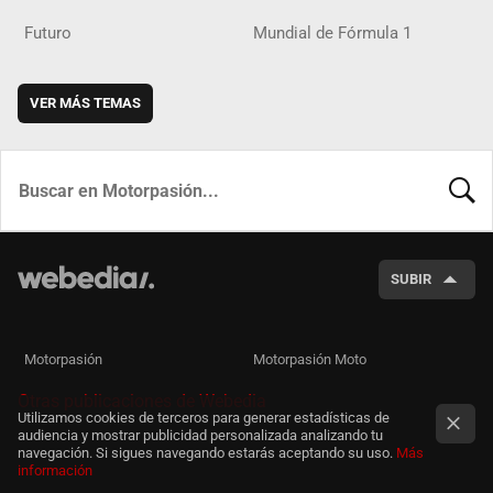
Futuro
Mundial de Fórmula 1
VER MÁS TEMAS
BUSCA
SUBIR
Motorpasión
Motorpasión Moto
Otras publicaciones de Webedia
Utilizamos cookies de terceros para generar estadísticas de
audiencia y mostrar publicidad personalizada analizando tu
navegación. Si sigues navegando estarás aceptando su uso.
Más
información