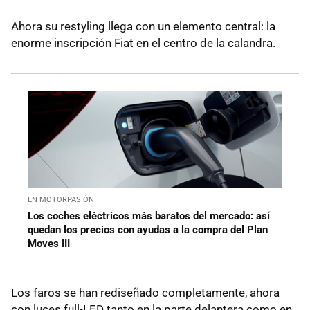
Ahora su restyling llega con un elemento central: la
enorme inscripción Fiat en el centro de la calandra.
EN MOTORPASIÓN
Los coches eléctricos más baratos del mercado: así
quedan los precios con ayudas a la compra del Plan
Moves III
Los faros se han rediseñado completamente, ahora
con luces full-LED tanto en la parte delantera como en