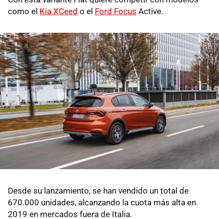
como el
Kia XCeed
o el
Ford Focus
Active.
Desde su lanzamiento, se han vendido un total de
670.000 unidades, alcanzando la cuota más alta en
2019 en mercados fuera de Italia.