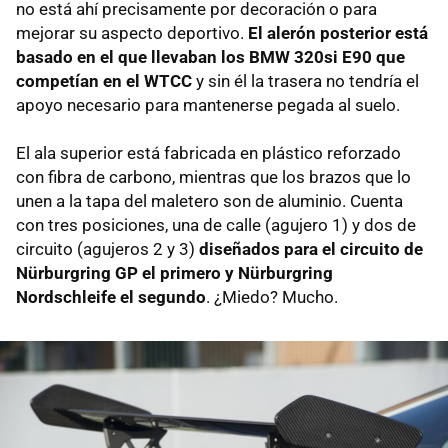
no está ahí precisamente por decoración o para
mejorar su aspecto deportivo.
El alerón posterior está
basado en el que llevaban los BMW 320si E90 que
competían en el WTCC
y sin él la trasera no tendría el
apoyo necesario para mantenerse pegada al suelo.
El ala superior está fabricada en plástico reforzado
con fibra de carbono, mientras que los brazos que lo
unen a la tapa del maletero son de aluminio. Cuenta
con tres posiciones, una de calle (agujero 1) y dos de
circuito (agujeros 2 y 3)
diseñados para el circuito de
Nürburgring GP el primero y Nürburgring
Nordschleife el segundo
. ¿Miedo? Mucho.