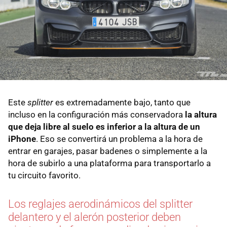
Este
splitter
es extremadamente bajo, tanto que
incluso en la configuración más conservadora
la altura
que deja libre al suelo es inferior a la altura de un
iPhone
. Eso se convertirá un problema a la hora de
entrar en garajes, pasar badenes o simplemente a la
hora de subirlo a una plataforma para transportarlo a
tu circuito favorito.
Los reglajes aerodinámicos del splitter
delantero y el alerón posterior deben