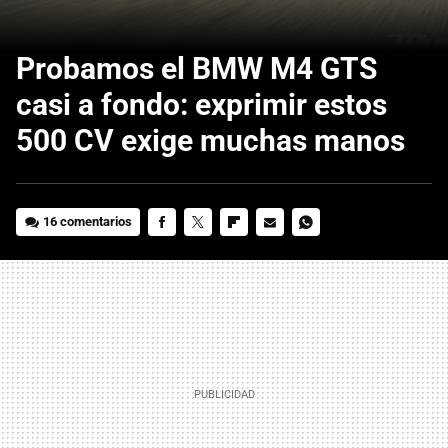
Probamos el BMW M4 GTS
casi a fondo: exprimir estos
500 CV exige muchas manos
16 comentarios
FACEBOOK
TWITTER
FLIPBOARD
E-
WHATSAPP
MAIL