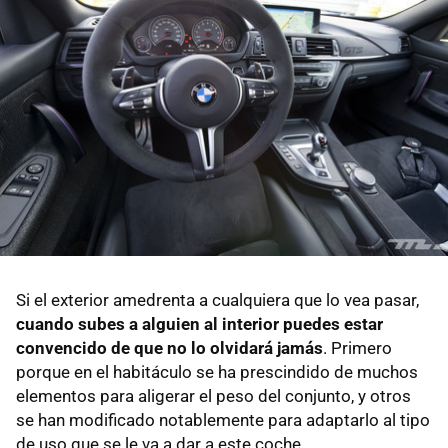
Si el exterior amedrenta a cualquiera que lo vea pasar,
cuando subes a alguien al interior puedes estar
convencido de que no lo olvidará jamás
. Primero
porque en el habitáculo se ha prescindido de muchos
elementos para aligerar el peso del conjunto, y otros
se han modificado notablemente para adaptarlo al tipo
de uso que se le va a dar a este coche.