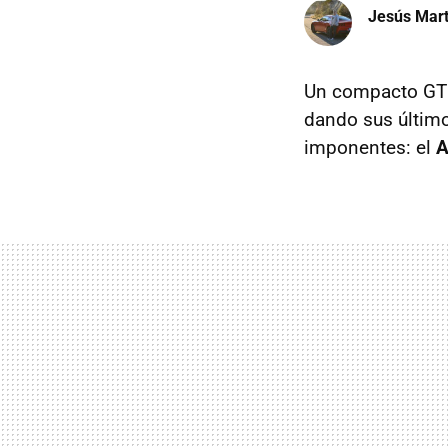
Jesús Mart
Un compacto GTI 
dando sus último
imponentes: el
A