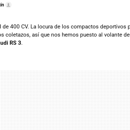
ín
de 400 CV. La locura de los compactos deportivos 
s coletazos, así que nos hemos puesto al volante d
udi RS 3
.