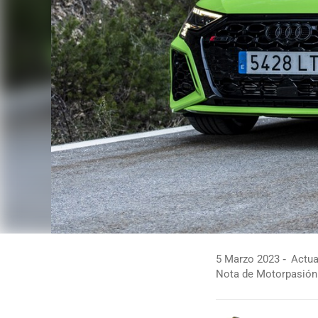
5 Marzo 2023
Actua
Nota de Motorpasión