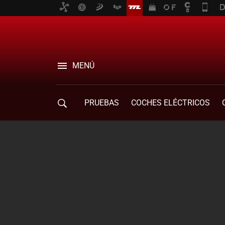
MENÚ
PRUEBAS
COCHES ELÉCTRICOS
COMPRA DE COCHES
MOVILIDAD