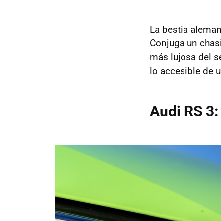
La bestia aleman
Conjuga un chasi
más lujosa del 
lo accesible de 
Audi RS 3: