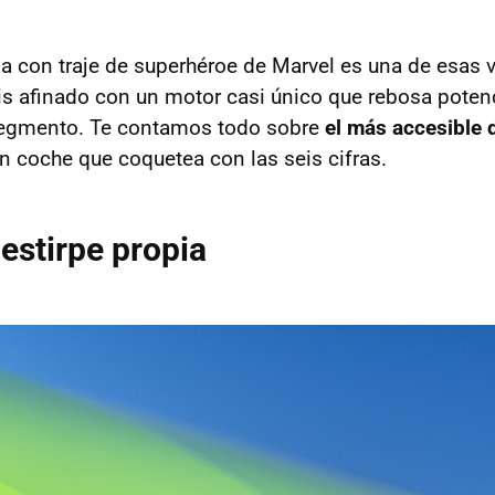
a con traje de superhéroe de Marvel es una de esas 
s afinado con un motor casi único que rebosa potenc
segmento. Te contamos todo sobre
el más accesible 
un coche que coquetea con las seis cifras.
 estirpe propia