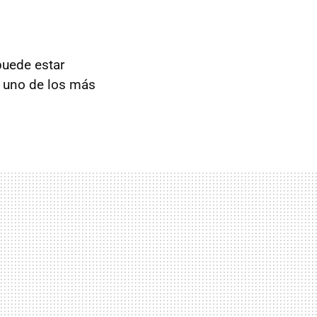
puede estar
e uno de los más