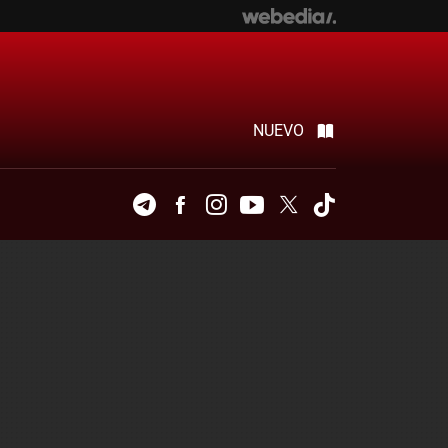
NUEVO
Telegram
Facebook
Instagram
Youtube
Twitter
Tiktok