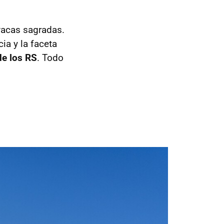
vacas sagradas.
ia y la faceta
de los RS
. Todo