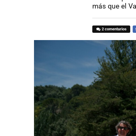
más que el V
2 comentarios
F