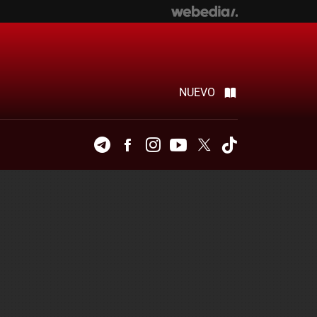
NUEVO
Telegram
Facebook
Instagram
Youtube
Twitter
Tiktok