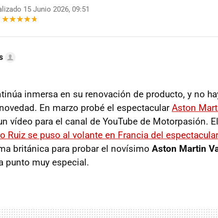
lizado 15 Junio 2026, 09:51
s
tinúa inmersa en su renovación de producto, y no ha
 novedad. En marzo probé el espectacular
Aston Mart
un vídeo para el canal de YouTube de Motorpasión. 
ro Ruiz se puso al volante en Francia del espectacula
rma británica para probar el novísimo
Aston Martin V
a punto muy especial.