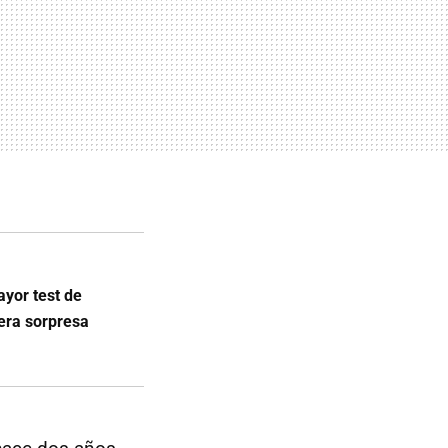
yor test de
era sorpresa