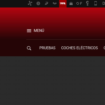
MENÚ
PRUEBAS
COCHES ELÉCTRICOS
COMPRA DE COCHES
MOVILIDAD