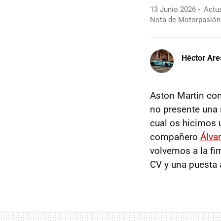
13 Junio 2026
Actua
Nota de Motorpasión
Héctor Are
Aston Martin con
no presente una
cual os hicimos 
compañero
Álva
volvemos a la fi
CV y una puesta 