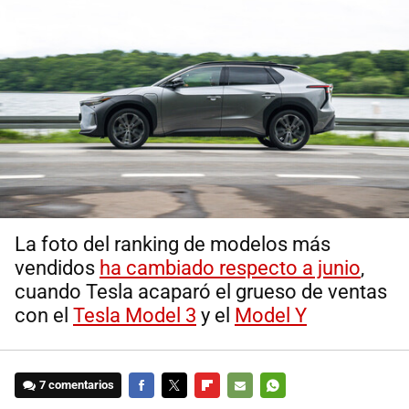
La foto del ranking de modelos más
vendidos
ha cambiado respecto a junio
,
cuando Tesla acaparó el grueso de ventas
con el
Tesla Model 3
y el
Model Y
7 comentarios