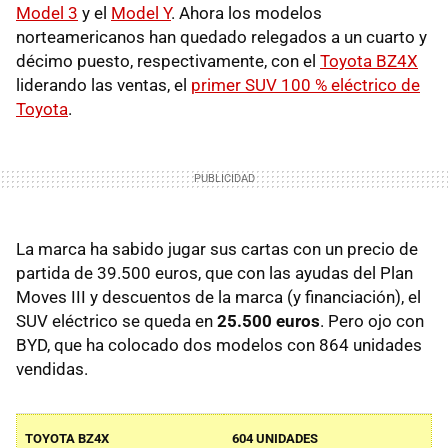
Model 3
y el
Model Y
. Ahora los modelos
norteamericanos han quedado relegados a un cuarto y
décimo puesto, respectivamente, con el
Toyota BZ4X
liderando las ventas, el
primer SUV 100 % eléctrico de
Toyota
.
La marca ha sabido jugar sus cartas con un precio de
partida de 39.500 euros, que con las ayudas del Plan
Moves III y descuentos de la marca (y financiación), el
SUV eléctrico se queda en
25.500 euros
. Pero ojo con
BYD, que ha colocado dos modelos con 864 unidades
vendidas.
TOYOTA BZ4X
604 UNIDADES