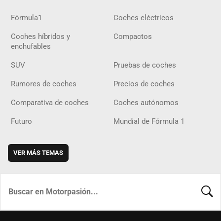
Fórmula1
Coches eléctricos
Coches híbridos y
Compactos
enchufables
SUV
Pruebas de coches
Rumores de coches
Precios de coches
Comparativa de coches
Coches autónomos
Futuro
Mundial de Fórmula 1
VER MÁS TEMAS
BUSCA