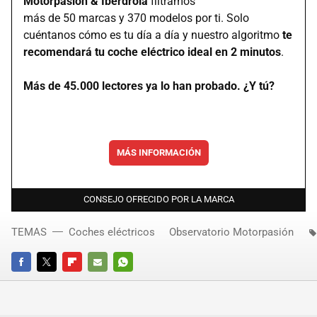
Motorpasión & Iberdrola
filtramos
más de 50 marcas y 370 modelos por ti. Solo
cuéntanos cómo es tu día a día y nuestro algoritmo
te
recomendará tu coche eléctrico ideal en 2 minutos
.
Más de 45.000 lectores ya lo han probado. ¿Y tú?
MÁS INFORMACIÓN
CONSEJO OFRECIDO POR LA MARCA
TEMAS
Coches eléctricos
Observatorio Motorpasión
FACEBOOK
TWITTER
FLIPBOARD
E-
WHATSAPP
MAIL