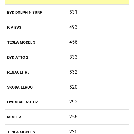
531
BYD DOLPHIN SURF
493
KIA EV3
456
TESLA MODEL 3
333
BYD ATTO 2
332
RENAULT R5
320
SKODA ELROQ
292
HYUNDAI INSTER
256
MINI EV
230
TESLA MODEL Y