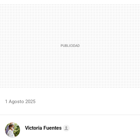
FACEBOOK
TWITTER
FLIPBOARD
E-
WHATSAPP
MAIL
1 Agosto 2025
Victoria Fuentes