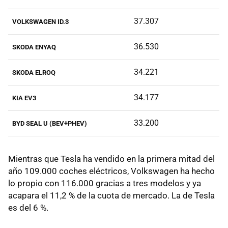
37.307
VOLKSWAGEN ID.3
36.530
SKODA ENYAQ
34.221
SKODA ELROQ
34.177
KIA EV3
33.200
BYD SEAL U (BEV+PHEV)
Mientras que Tesla ha vendido en la primera mitad del
año 109.000 coches eléctricos, Volkswagen ha hecho
lo propio con 116.000 gracias a tres modelos y ya
acapara el 11,2 % de la cuota de mercado. La de Tesla
es del 6 %.