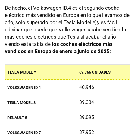
De hecho, el Volkswagen ID.4 es el segundo coche
eléctrico más vendido en Europa en lo que llevamos de
año, solo superado por el Tesla Model Y, y es fácil
adivinar que puede que Volkswagen acabe vendiendo
más coches eléctricos que Tesla al acabar el año
viendo esta tabla de
los coches eléctricos más
vendidos en Europa de enero a junio de 2025
:
TESLA MODEL Y
69.766 UNIDADES
40.946
VOLKSWAGEN ID.4
39.384
TESLA MODEL 3
39.095
RENAULT 5
37.952
VOLKSWAGEN ID.7