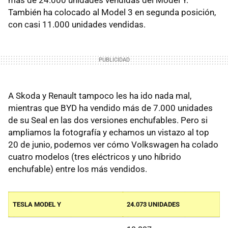
más de 24.000 unidades vendidas del Model Y.
También ha colocado al Model 3 en segunda posición,
con casi 11.000 unidades vendidas.
A Skoda y Renault tampoco les ha ido nada mal,
mientras que BYD ha vendido más de 7.000 unidades
de su Seal en las dos versiones enchufables. Pero si
ampliamos la fotografía y echamos un vistazo al top
20 de junio, podemos ver cómo Volkswagen ha colado
cuatro modelos (tres eléctricos y uno híbrido
enchufable) entre los más vendidos.
TESLA MODEL Y
24.073 UNIDADES