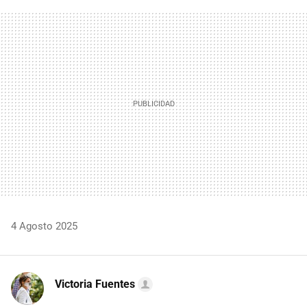
FACEBOOK
TWITTER
FLIPBOARD
E-
WHATSAPP
MAIL
4 Agosto 2025
Victoria Fuentes