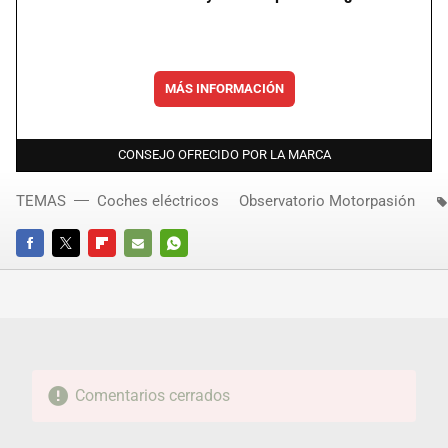
MÁS INFORMACIÓN
CONSEJO OFRECIDO POR LA MARCA
TEMAS
Coches eléctricos
Observatorio Motorpasión
FACEBOOK
TWITTER
FLIPBOARD
E-
WHATSAPP
MAIL
Comentarios cerrados