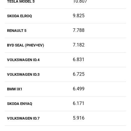
10.807
TESLA MODEL 3
9.825
SKODA ELROQ
7.788
RENAULT 5
7.182
BYD SEAL (PHEV+EV)
6.831
VOLKSWAGEN ID.4
6.725
VOLKSWAGEN ID.3
6.499
BMW IX1
6.171
SKODA ENYAQ
5.916
VOLKSWAGEN ID.7