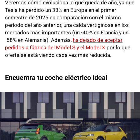
Veremos cómo evoluciona lo que queda de año, ya que
Tesla ha perdido un 33% en Europa en el primer
semestre de 2025 en comparación con el mismo
período del año anterior, una caída vertiginosa en los
mercados más importantes (un -40% en Francia y un
-58% en Alemania). Además,
ha dejado de aceptar
pedidos a fábrica del Model S y el Model X
por lo que
oferta se está viendo cada vez más reducida.
Encuentra tu coche eléctrico ideal