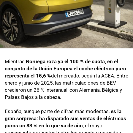
Mientras
Noruega roza ya el 100 % de cuota, en el
conjunto de la Unión Europea el coche eléctrico puro
representa el 15,6 %
del mercado, según la ACEA. Entre
enero y junio de 2025, las matriculaciones de BEV
crecieron un 26 % interanual, con Alemania, Bélgica y
Países Bajos a la cabeza.
España, aunque parte de cifras más modestas,
es la
gran sorpresa: ha disparado sus ventas de eléctricos
puros un 83 % en lo que va de año
, el mayor
crecimiento porcentual entre los grandes mercados