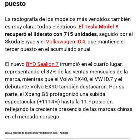
puesto
La radiografía de los modelos más vendidos también
es muy clara: todos eléctricos.
El Tesla Model Y
recuperó el liderato con 715 unidades
, seguido por el
Skoda Enyaq y el
Volkswagen ID.4
, que mantiene el
tercer puesto en el acumulado anual.
El nuevo
BYD Sealion 7
irrumpió en el cuarto lugar,
representando el 82% de las ventas mensuales de la
marca, mientras que el Volvo EX40, el VW ID.7 y el
debutante Volvo EX90 también destacaron. Por su
parte, el Xpeng G6 protagonizó una subida
espectacular (+1114%) hasta la 11.ª posición,
reflejando la creciente presencia de las marcas chinas
en el mercado noruego.