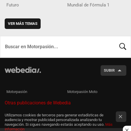
Futuro
Mundial de Fórmula 1
VER MÁS TEMAS
BUSCA
SUBIR
Motorpasión
Motorpasión Moto
Otras publicaciones de Webedia
Utilizamos cookies de terceros para generar estadísticas de
audiencia y mostrar publicidad personalizada analizando tu
navegación. Si sigues navegando estarás aceptando su uso.
Más
información