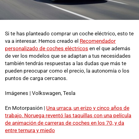
Si te has planteado comprar un coche eléctrico, esto te
va a interesar. Hemos creado el
Recomendador
personalizado de coches eléctricos
en el que además
de ver los modelos que se adaptan a tus necesidades
también tendrás respuestas a las dudas que más te
pueden preocupar como el precio, la autonomía o los
puntos de carga cercanos.
Imágenes | Volkswagen, Tesla
En Motorpasión |
Una urraca, un erizo y cinco años de
trabajo. Noruega reventó las taquillas con una película
de animación de carreras de coches en los 70, y da
entre ternura y miedo