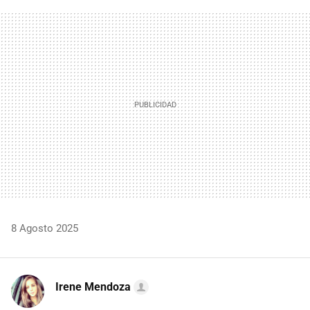
FACEBOOK
TWITTER
FLIPBOARD
E-
WHATSAPP
MAIL
8 Agosto 2025
Irene Mendoza