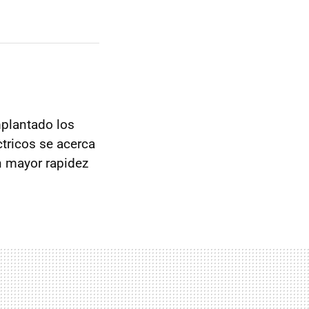
mplantado los
ctricos se acerca
n mayor rapidez