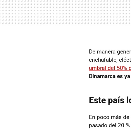
De manera genera
enchufable, eléc
umbral del 50% 
Dinamarca es ya
Este país 
En poco más de d
pasado del 20 % 