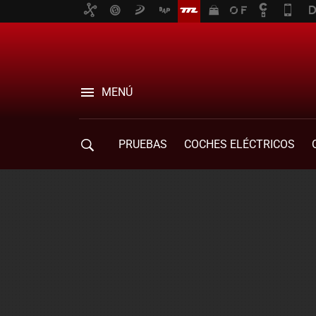
MENÚ
PRUEBAS
COCHES ELÉCTRICOS
COMPRA DE COCHES
MOVILIDAD