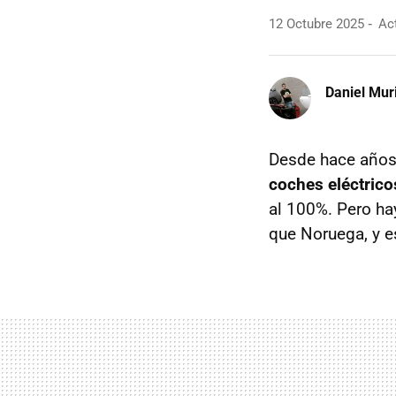
12 Octubre 2025
Act
Daniel Mur
Desde hace años,
coches eléctrico
al 100%. Pero ha
que Noruega, y e