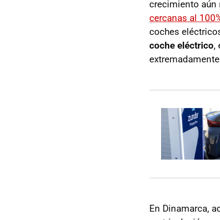
crecimiento aún
cercanas al 100
coches eléctric
coche eléctrico
,
extremadamente 
En Dinamarca, ad