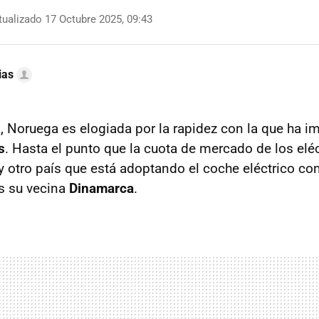
ualizado 17 Octubre 2025, 09:43
ias
 Noruega es elogiada por la rapidez con la que ha i
s
. Hasta el punto que la cuota de mercado de los elé
y otro país que está adoptando el coche eléctrico co
s su vecina
Dinamarca
.