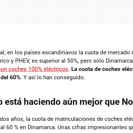
l, en los países escandinavos la cuota de mercado 
trico y PHEV, es superior al 50%, pero sólo Dinamarc
con coches 100% eléctricos
.
La cuota de coches eléc
 del 60%
. Y así lo han conseguido.
lo está haciendo aún mejor que N
os años, la cuota de matriculaciones de coches elé
al 60 % en Dinamarca. Unas cifras impresionantes qu