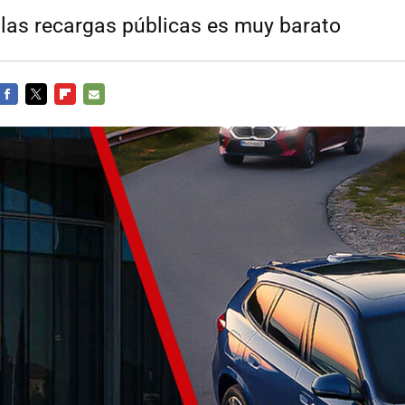
e las recargas públicas es muy barato
FACEBOOK
TWITTER
FLIPBOARD
E-
MAIL