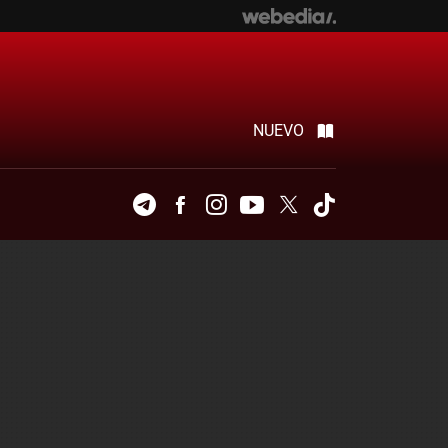
NUEVO
Telegram
Facebook
Instagram
Youtube
Twitter
Tiktok