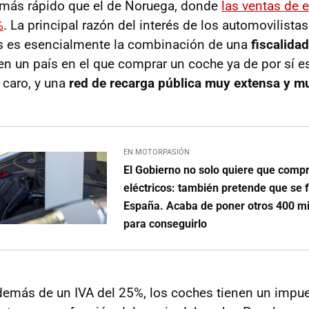
 más rápido que el de Noruega, donde
las ventas de e
%
. La principal razón del interés de los automovilista
os es esencialmente la combinación de una
fiscalidad
 en un país en el que comprar un coche ya de por sí e
caro, y una
red de recarga pública muy extensa y m
EN MOTORPASIÓN
El Gobierno no solo quiere que com
eléctricos: también pretende que se 
España. Acaba de poner otros 400 mi
para conseguirlo
emás de un IVA del 25%, los coches tienen un impu