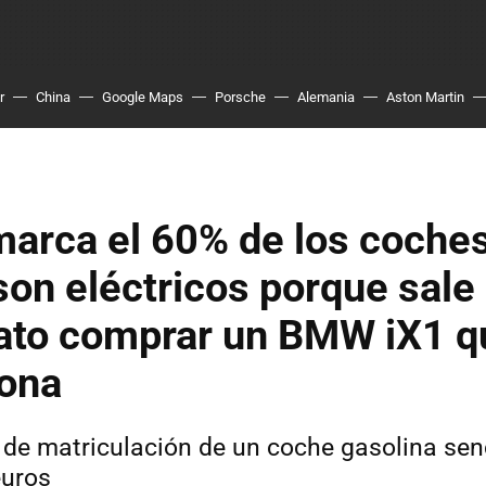
r
China
Google Maps
Porsche
Alemania
Aston Martin
arca el 60% de los coche
son eléctricos porque sal
ato comprar un BMW iX1 q
ona
 de matriculación de un coche gasolina sen
euros