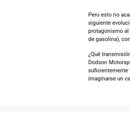
Pero esto no aca
siguiente evoluc
protagonismo al 
de gasolina), co
¿Qué transmisió
Dodson Motorspo
suficientemente 
imaginarse un c