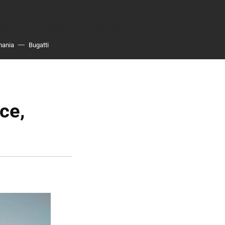
mania
Bugatti
ce,