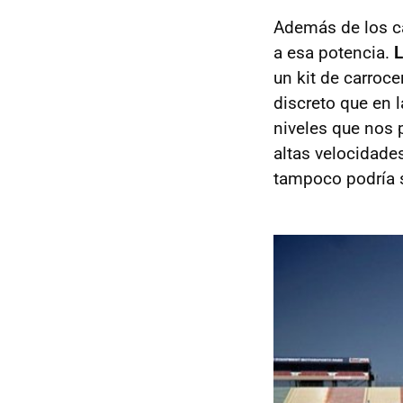
Además de los ca
a esa potencia.
L
un kit de carroc
discreto que en 
niveles que nos p
altas velocidades
tampoco podría su