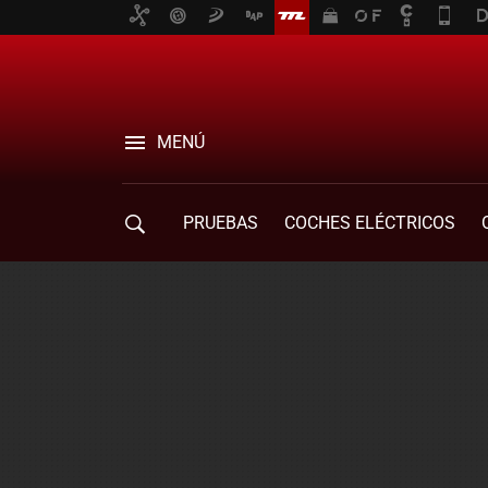
MENÚ
PRUEBAS
COCHES ELÉCTRICOS
COMPRA DE COCHES
MOVILIDAD