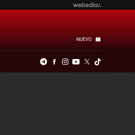
NUEVO
Telegram
Facebook
Instagram
Youtube
Twitter
Tiktok