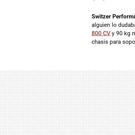
Switzer Perform
alguien lo dudab
800 CV
y 90 kg 
chasis para sopo