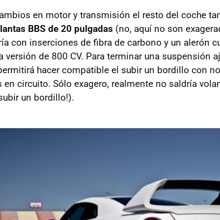
mbios en motor y transmisión el resto del coche t
lantas
BBS
de 20 pulgadas
(no, aquí no son exagera
ería con inserciones de fibra de carbono y un alerón
la versión de 800 CV. Para terminar una suspensión aj
ermitirá hacer compatible el subir un bordillo con no
 en circuito. Sólo exagero, realmente no saldría vola
bir un bordillo!).