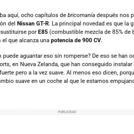
ba aquí, ocho capítulos de
bricomanía
después nos p
ión del
Nissan GT-R
. La principal novedad es que la 
sustituirse por
E85
(combustible mezcla de 85% de b
n el que alcanza una
potencia de 900 CV
.
n puede aguantar eso sin romperse? De eso se han 
rts, en Nueva Zelanda, que han conseguido instalar
fuerte pero a la vez suave. Al menos eso dicen, porq
ambio suave en un coche al que le estamos empujand