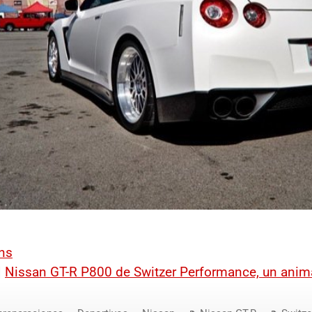
ns
|
Nissan
GT-R
P800 de Switzer Performance, un anima