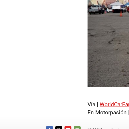
Vía |
WorldCarFa
En Motorpasión 