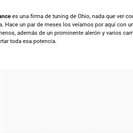
ance
es una firma de tuning de Ohio, nada que ver co
a. Hace un par de meses los veíamos por aquí con 
menos, además de un prominente alerón y varios cam
rtar toda esa potencia.