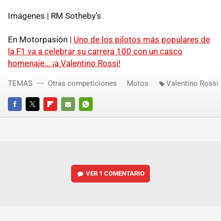
Imágenes | RM Sotheby’s
En Motorpasión |
Uno de los pilotos más populares de
la F1 va a celebrar su carrera 100 con un casco
homenaje... ¡a Valentino Rossi!
TEMAS
Otras competiciones
Motos
Valentino Rossi
FACEBOOK
TWITTER
FLIPBOARD
E-
WHATSAPP
MAIL
VER
1 COMENTARIO