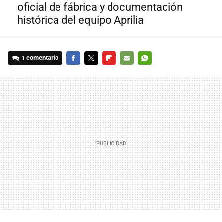
oficial de fábrica y documentación
histórica del equipo Aprilia
1 comentario
FACEBOOK
TWITTER
FLIPBOARD
E-
WHATSAPP
MAIL