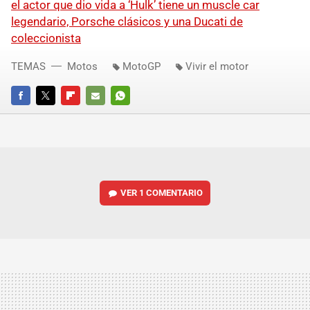
el actor que dio vida a ‘Hulk’ tiene un muscle car
legendario, Porsche clásicos y una Ducati de
coleccionista
TEMAS
Motos
MotoGP
Vivir el motor
FACEBOOK
TWITTER
FLIPBOARD
E-
WHATSAPP
MAIL
VER
1 COMENTARIO