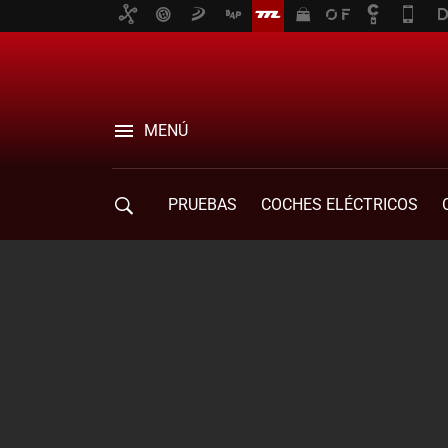
MENÚ
PRUEBAS
COCHES ELÉCTRICOS
COMPRA DE COCHES
MOVILIDAD