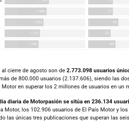
s al cierre de agosto son de
2.773.098 usuarios únic
ás de 800.000 usuarios (2.137.606), siendo las do
 Motor en superar los 2 millones de usuarios en un 
ia diaria de Motorpasión se sitúa en 236.134 usuar
 Motor, los 102.906 usuarios de El País Motor y lo
o las únicas tres publicaciones que superan las seis