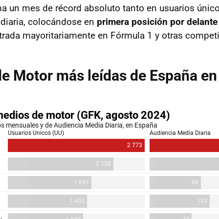
a un mes de récord absoluto tanto en usuarios úni
diaria, colocándose en
primera posición por delant
trada mayoritariamente en Fórmula 1 y otras competi
e Motor más leídas de España en