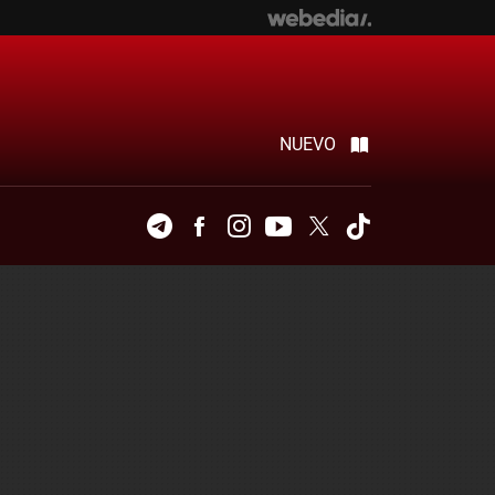
NUEVO
Telegram
Facebook
Instagram
Youtube
Twitter
Tiktok