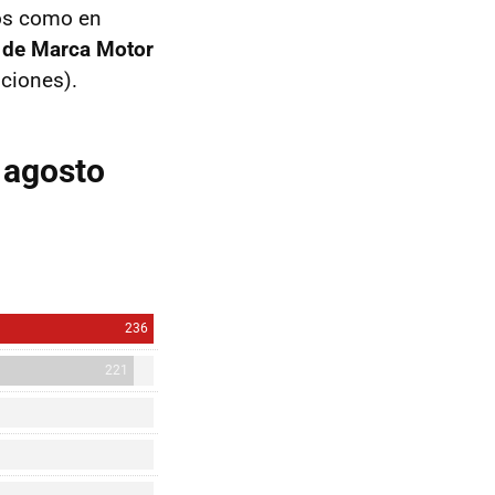
cos como en
e de Marca Motor
ciones).
 agosto