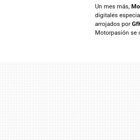
Un mes más,
Mo
digitales especi
arrojados por
Gf
Motorpasión se c