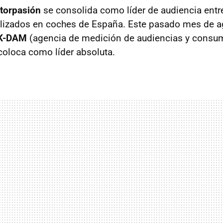
torpasión
se consolida como líder de audiencia entr
alizados en coches de España. Este pasado mes de a
K-DAM
(agencia de medición de audiencias y consum
oloca como líder absoluta.