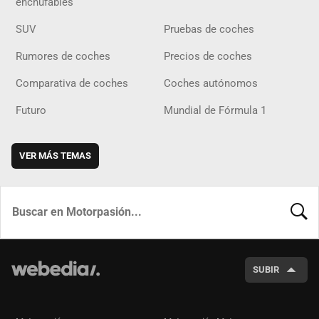
enchufables
SUV
Pruebas de coches
Rumores de coches
Precios de coches
Comparativa de coches
Coches autónomos
Futuro
Mundial de Fórmula 1
VER MÁS TEMAS
BUSCA
SUBIR