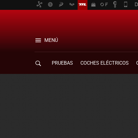
MENÚ
PRUEBAS
COCHES ELÉCTRICOS
COMPRA DE COCHES
MOVILIDAD