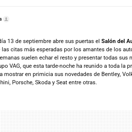
s
ía 13 de septiembre abre sus puertas el
Salón del A
e las citas más esperadas por los amantes de los aut
alemanas suelen echar el resto y presentar todas sus
rupo
VAG
, que esta tarde-noche ha reunido a toda la p
ra mostrar en primicia sus novedades de Bentley, Vo
ini, Porsche, Skoda y Seat entre otras.