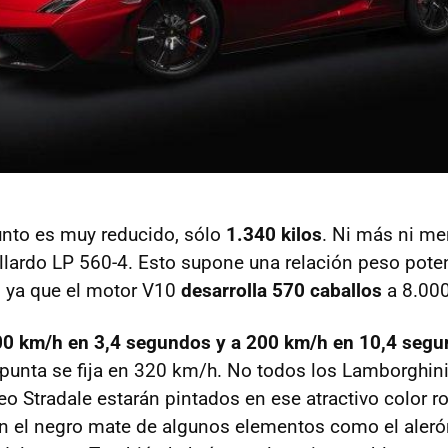
unto es muy reducido, sólo
1.340 kilos
. Ni más ni me
lardo LP 560-4. Esto supone una relación peso pote
o, ya que el motor V10
desarrolla 570 caballos
a 8.000
00 km/h en 3,4 segundos y a 200 km/h en 10,4 seg
 punta se fija en 320 km/h. No todos los Lamborghini
o Stradale estarán pintados en ese atractivo color ro
n el negro mate de algunos elementos como el alerón