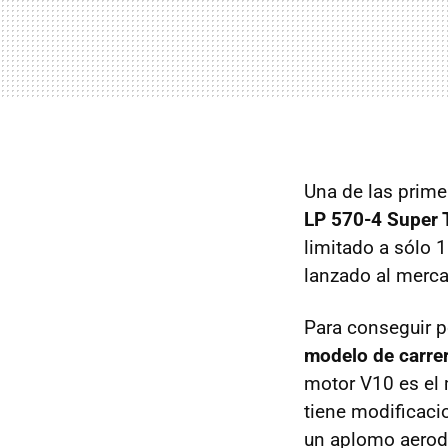
Una de las prim
LP 570-4 Super 
limitado a sólo 
lanzado al merc
Para conseguir p
modelo de carrer
motor V10 es el 
tiene modificacio
un aplomo aerodi