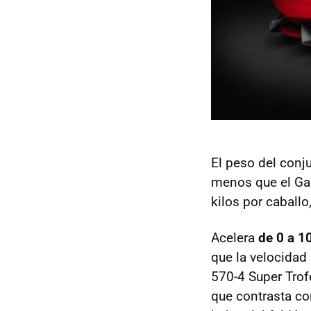
El peso del conj
menos que el Gal
kilos por caball
Acelera
de 0 a 1
que la velocidad
570-4 Super Trofe
que contrasta co