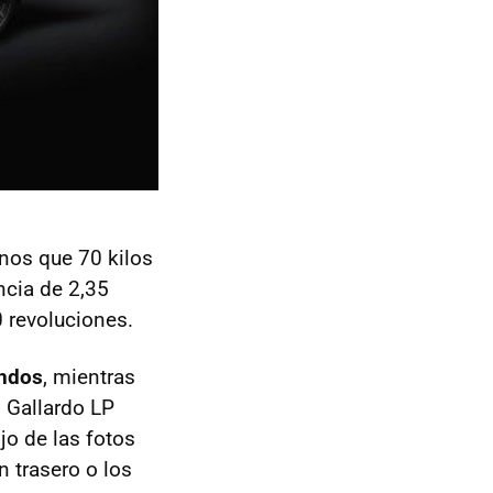
nos que 70 kilos
ncia de 2,35
 revoluciones.
undos
, mientras
 Gallardo LP
jo de las fotos
 trasero o los