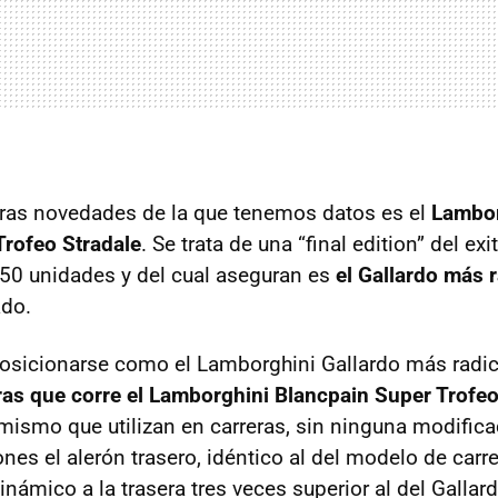
eras novedades de la que tenemos datos es el
Lambor
Trofeo Stradale
. Se trata de una “final edition” del ex
150 unidades y del cual aseguran es
el Gallardo más r
ado.
osicionarse como el Lamborghini Gallardo más radic
as que corre el Lamborghini Blancpain Super Trofe
mismo que utilizan en carreras, sin ninguna modific
nes el alerón trasero, idéntico al del modelo de carre
námico a la trasera tres veces superior al del Gallar