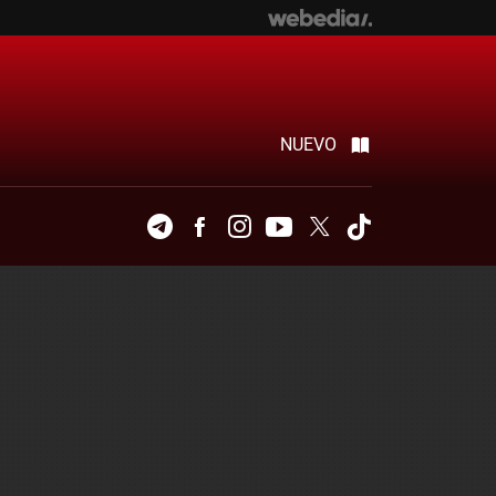
NUEVO
Telegram
Facebook
Instagram
Youtube
Twitter
Tiktok