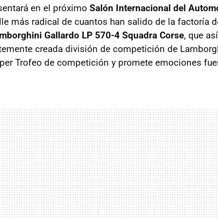
sentará en el próximo
Salón Internacional del Automó
lle más radical de cuantos han salido de la factoría 
mborghini Gallardo LP 570-4 Squadra Corse
, que as
ntemente creada división de competición de Lamborg
uper Trofeo de competición y promete emociones fuer