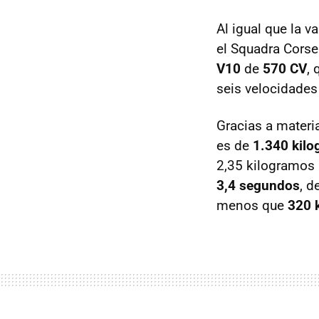
Al igual que la v
el Squadra Corse
V10
de
570 CV
, 
seis velocidades 
Gracias a materi
es de
1.340 kil
2,35 kilogramos 
3,4 segundos
, 
menos que
320 