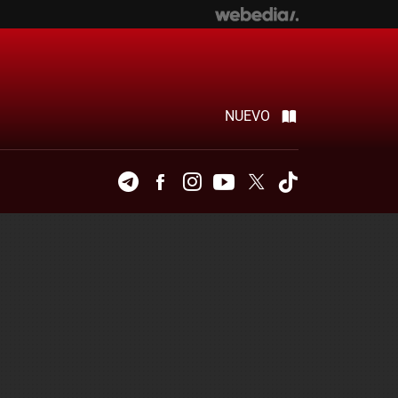
NUEVO
Telegram
Facebook
Instagram
Youtube
Twitter
Tiktok