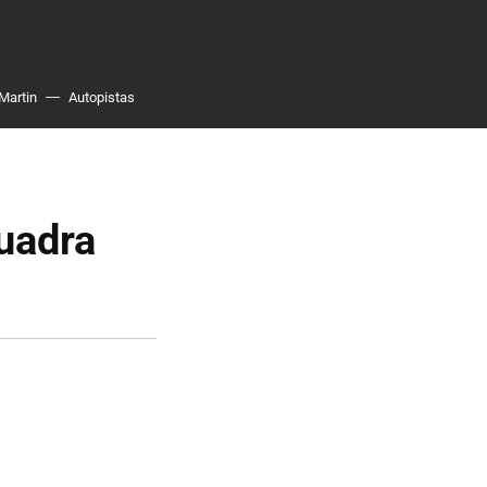
Martin
Autopistas
uadra