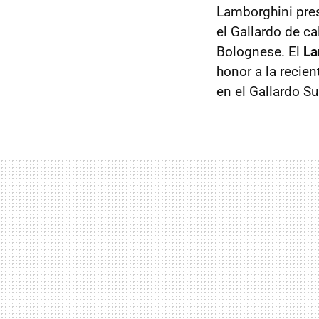
Lamborghini pre
el Gallardo de ca
Bolognese. El
La
honor a la recie
en el Gallardo S