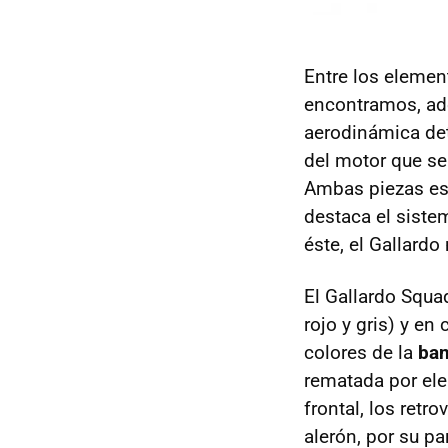
Entre los elemen
encontramos, ad
aerodinámica det
del motor que se
Ambas piezas es
destaca el sist
éste, el Gallardo
El Gallardo Squa
rojo y gris) y en
colores de la
ban
rematada por ele
frontal, los retr
alerón, por su pa