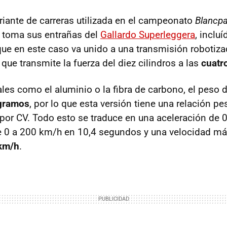
ariante de carreras utilizada en el campeonato
Blancpa
 toma sus entrañas del
Gallardo Superleggera
, incluí
que en este caso va unido a una transmisión robotiza
que transmite la fuerza del diez cilindros a las
cuatr
ales como el aluminio o la fibra de carbono, el peso 
ogramos
, por lo que esta versión tiene una relación p
por CV. Todo esto se traduce en una aceleración de 
de 0 a 200 km/h en 10,4 segundos y una velocidad m
km/h
.