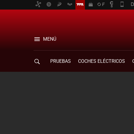
MENÚ
PRUEBAS
COCHES ELÉCTRICOS
COMPRA DE COCHES
MOVILIDAD