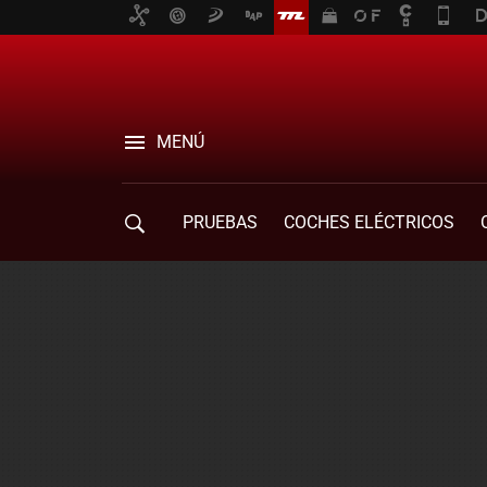
MENÚ
PRUEBAS
COCHES ELÉCTRICOS
COMPRA DE COCHES
MOVILIDAD