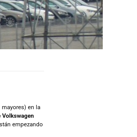
 mayores) en la
e Volkswagen
 están empezando