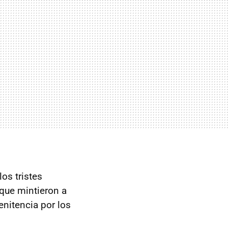
os tristes
que mintieron a
enitencia por los