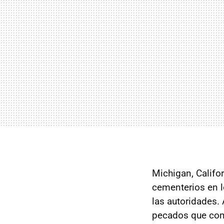
Michigan, Califor
cementerios en 
las autoridades.
pecados que com