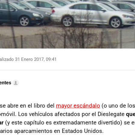
lizado 31 Enero 2017, 09:41
uentes
e abre en el libro del
mayor escándalo
(o uno de los
tomóvil. Los vehículos afectados por el Dieslegate
qu
ar
(y este capítulo es extremadamente divertido) se
varios aparcamientos en Estados Unidos.