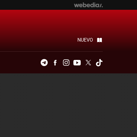
NUEVO
Telegram
Facebook
Instagram
Youtube
Twitter
Tiktok