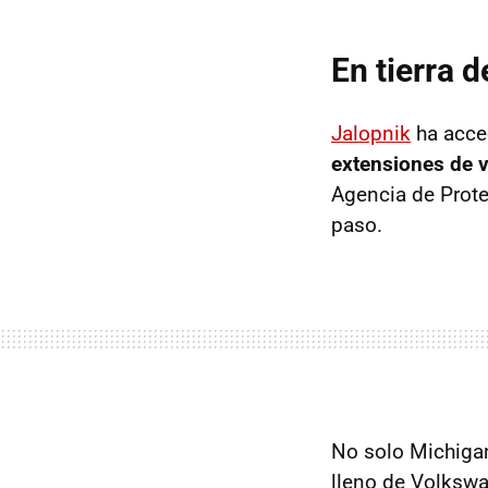
En tierra d
Jalopnik
ha acce
extensiones de v
Agencia de Prote
paso.
No solo Michiga
lleno de Volkswa