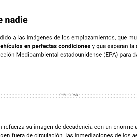
e nadie
dido a las imágenes de los emplazamientos, que m
ehículos en perfectas condiciones
y que esperan la 
cción Medioambiental estadounidense (EPA) para dar
n refuerza su imagen de decadencia con un enorme 
gen fuera de circulación, las inmediaciones de los a