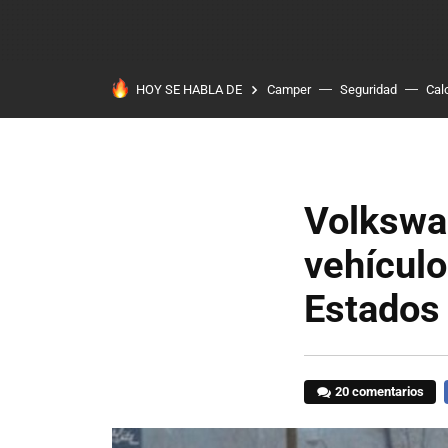
HOY SE HABLA DE
Camper
Seguridad
Cal
Volkswag
vehícul
Estados
20 comentarios