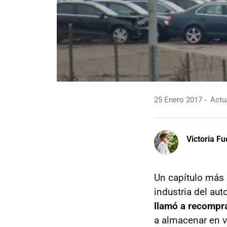
25 Enero 2017
Actua
Victoria F
Un capítulo más s
industria del au
llamó a recompr
a almacenar en 