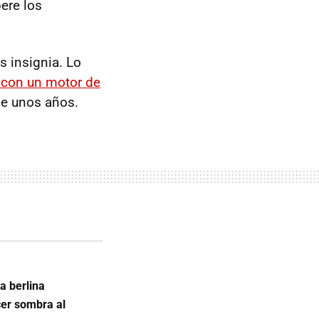
ere los
 insignia. Lo
con un motor de
ce unos años.
 berlina
cer sombra al