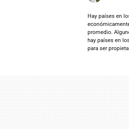
Hay países en lo
económicamente s
promedio. Alguno
hay países en lo
para ser propiet