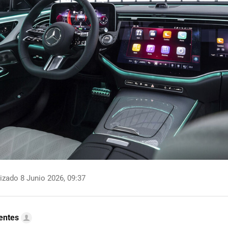
izado 8 Junio 2026, 09:37
uentes