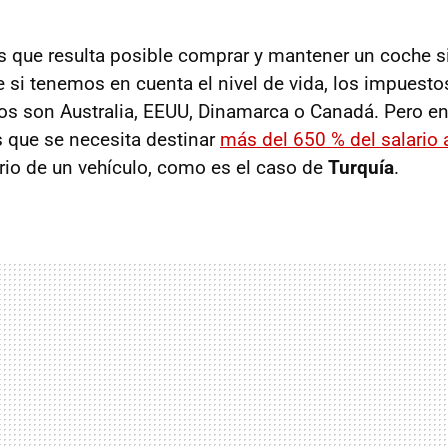
s que resulta posible comprar y mantener un coche si
i tenemos en cuenta el nivel de vida, los impuestos 
s son Australia, EEUU, Dinamarca o Canadá. Pero en
s que se necesita destinar
más del 650 % del salario 
ario de un vehículo, como es el caso de
Turquía
.