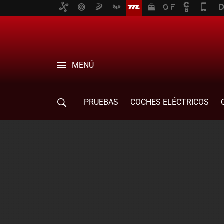
MENÚ
PRUEBAS
COCHES ELÉCTRICOS
COMPRA DE COCHES
MOVILIDAD