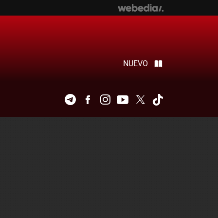
NUEVO
Telegram
Facebook
Instagram
Youtube
Twitter
Tiktok