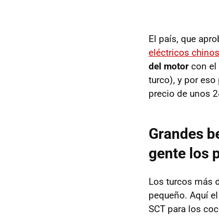
El país, que apr
eléctricos chino
del motor
con el
turco), y por es
precio de unos 2
Grandes be
gente los
Los turcos más d
pequeño. Aquí el
SCT para los coc