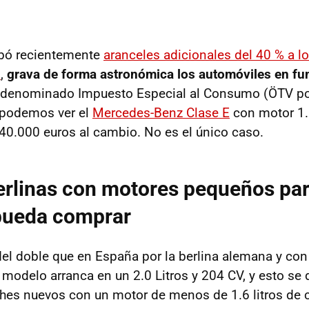
obó recientemente
aranceles adicionales del 40 % a l
s
,
grava de forma astronómica los automóviles en fu
 denominado Impuesto Especial al Consumo (ÖTV por
o podemos ver el
Mercedes-Benz Clase E
con motor 1.5
40.000 euros al cambio. No es el único caso.
rlinas con motores pequeños par
 pueda comprar
el doble que en España por la berlina alemana y co
 modelo arranca en un 2.0 Litros y 204 CV, y esto se 
hes nuevos con un motor de menos de 1.6 litros de c