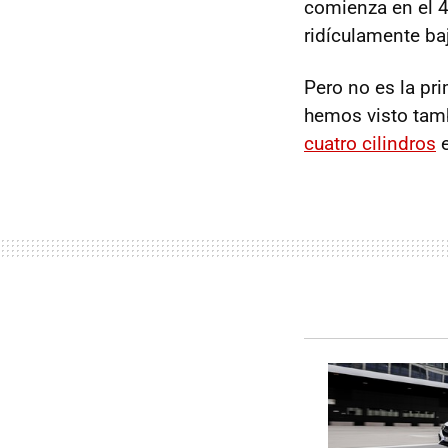
comienza en el 4
ridículamente ba
Pero no es la pr
hemos visto tam
cuatro cilindros
e