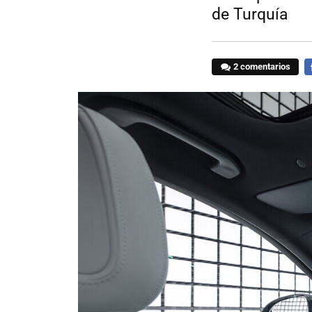
de Turquía
2 comentarios
F