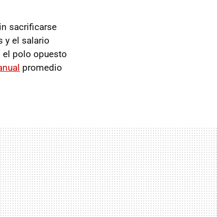
n sacrificarse
y el salario
 el polo opuesto
anual
promedio