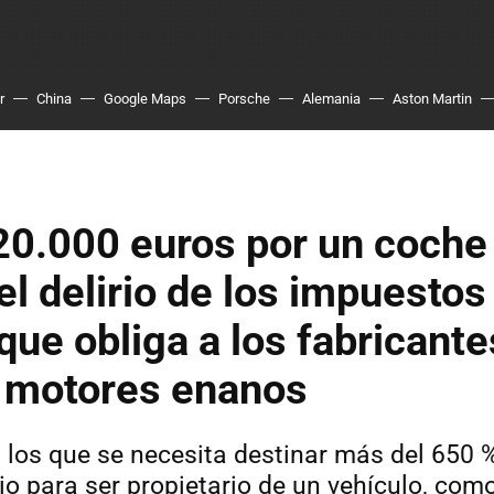
r
China
Google Maps
Porsche
Alemania
Aston Martin
0.000 euros por un coche 
el delirio de los impuestos
que obliga a los fabricante
r motores enanos
 los que se necesita destinar más del 650 %
o para ser propietario de un vehículo, como