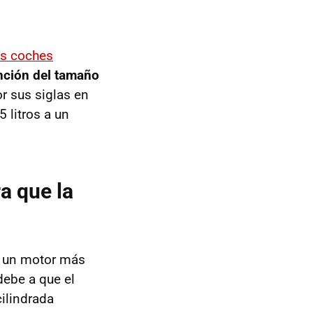
os coches
nción del tamaño
 sus siglas en
 litros a un
a que la
n un motor más
debe a que el
ilindrada