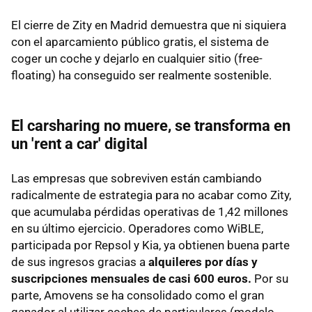
El cierre de Zity en Madrid demuestra que ni siquiera
con el aparcamiento público gratis, el sistema de
coger un coche y dejarlo en cualquier sitio (free-
floating) ha conseguido ser realmente sostenible.
El carsharing no muere, se transforma en
un 'rent a car' digital
Las empresas que sobreviven están cambiando
radicalmente de estrategia para no acabar como Zity,
que
acumulaba pérdidas operativas de 1,42 millones
en su último ejercicio. Operadores como WiBLE,
participada por Repsol y Kia, ya obtienen buena parte
de sus ingresos gracias a
alquileres por días y
suscripciones mensuales de casi 600 euros.
Por su
parte, Amovens se ha consolidado como el gran
ganador al utilizar coches de particulares (modelo