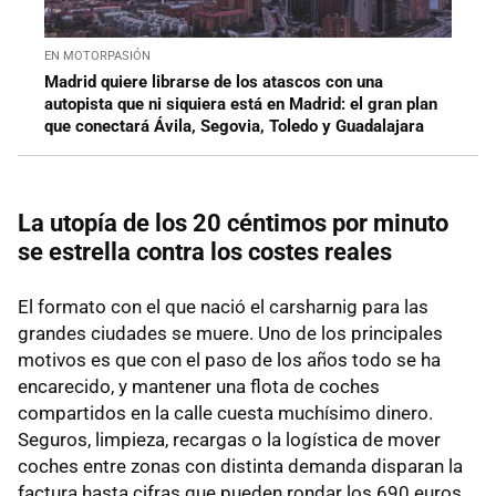
EN MOTORPASIÓN
Madrid quiere librarse de los atascos con una
autopista que ni siquiera está en Madrid: el gran plan
que conectará Ávila, Segovia, Toledo y Guadalajara
La utopía de los 20 céntimos por minuto
se estrella contra los costes reales
El formato con el que nació el carsharnig para las
grandes ciudades se muere. Uno de los principales
motivos es que con el paso de los años todo se ha
encarecido, y mantener una flota de coches
compartidos en la calle cuesta muchísimo dinero.
Seguros, limpieza, recargas o la logística de mover
coches entre zonas con distinta demanda disparan la
factura hasta cifras que pueden rondar los 690 euros