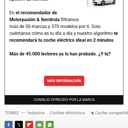
En
el recomendador de
Motorpasión & Iberdrola
filtramos
más de 50 marcas y 370 modelos por ti. Solo
cuéntanos cómo es tu día a día y nuestro algoritmo
te
recomendará tu coche eléctrico ideal en 2 minutos
.
Más de 45.000 lectores ya lo han probado. ¿Y tú?
MÁS INFORMACIÓN
CONSEJO OFRECIDO POR LA MARCA
TEMAS
Industria
Coches eléctricos
Coche comparti