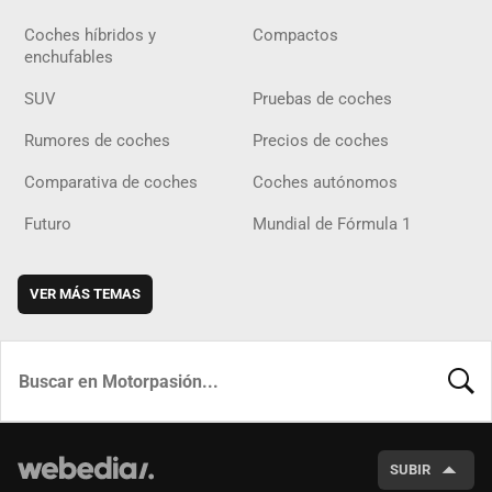
Coches híbridos y
Compactos
enchufables
SUV
Pruebas de coches
Rumores de coches
Precios de coches
Comparativa de coches
Coches autónomos
Futuro
Mundial de Fórmula 1
VER MÁS TEMAS
BUSCA
SUBIR