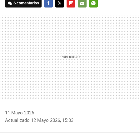
6 comentarios
FACEBOOK
TWITTER
FLIPBOARD
E-
WHATSAPP
MAIL
11 Mayo 2026
Actualizado 12 Mayo 2026, 15:03