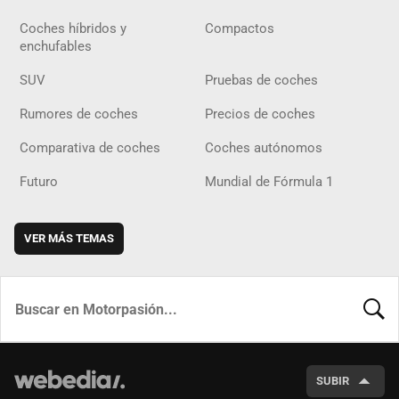
Coches híbridos y
Compactos
enchufables
SUV
Pruebas de coches
Rumores de coches
Precios de coches
Comparativa de coches
Coches autónomos
Futuro
Mundial de Fórmula 1
VER MÁS TEMAS
BUSCA
SUBIR