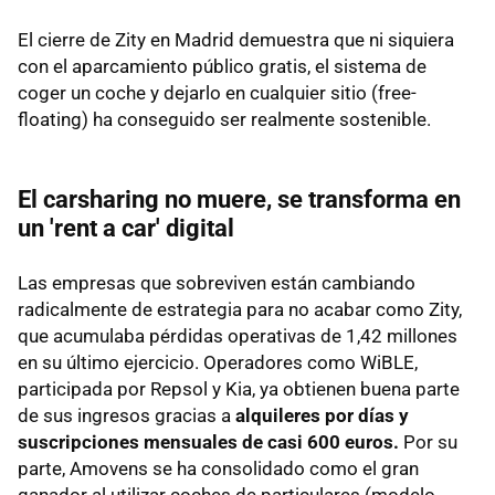
El cierre de Zity en Madrid demuestra que ni siquiera
con el aparcamiento público gratis, el sistema de
coger un coche y dejarlo en cualquier sitio (free-
floating) ha conseguido ser realmente sostenible.
El carsharing no muere, se transforma en
un 'rent a car' digital
Las empresas que sobreviven están cambiando
radicalmente de estrategia para no acabar como Zity,
que
acumulaba pérdidas operativas de 1,42 millones
en su último ejercicio. Operadores como WiBLE,
participada por Repsol y Kia, ya obtienen buena parte
de sus ingresos gracias a
alquileres por días y
suscripciones mensuales de casi 600 euros.
Por su
parte, Amovens se ha consolidado como el gran
ganador al utilizar coches de particulares (modelo