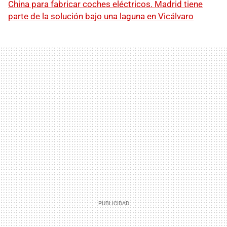
China para fabricar coches eléctricos. Madrid tiene
parte de la solución bajo una laguna en Vicálvaro