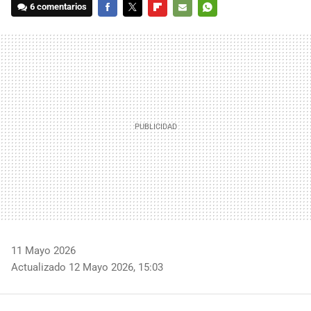
6 comentarios
FACEBOOK
TWITTER
FLIPBOARD
E-
WHATSAPP
MAIL
11 Mayo 2026
Actualizado 12 Mayo 2026, 15:03