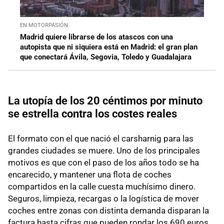
EN MOTORPASIÓN
Madrid quiere librarse de los atascos con una
autopista que ni siquiera está en Madrid: el gran plan
que conectará Ávila, Segovia, Toledo y Guadalajara
La utopía de los 20 céntimos por minuto
se estrella contra los costes reales
El formato con el que nació el carsharnig para las
grandes ciudades se muere. Uno de los principales
motivos es que con el paso de los años todo se ha
encarecido, y mantener una flota de coches
compartidos en la calle cuesta muchísimo dinero.
Seguros, limpieza, recargas o la logística de mover
coches entre zonas con distinta demanda disparan la
factura hasta cifras que pueden rondar los 690 euros