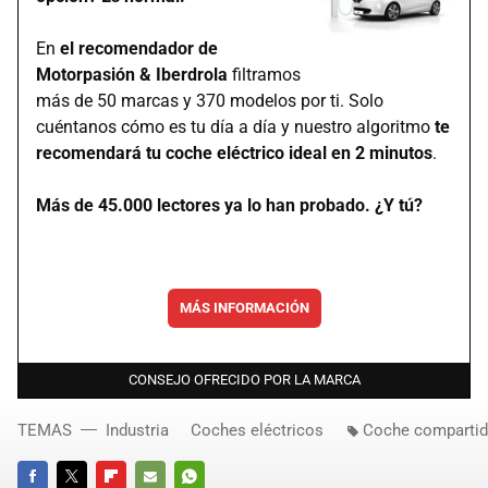
En
el recomendador de
Motorpasión & Iberdrola
filtramos
más de 50 marcas y 370 modelos por ti. Solo
cuéntanos cómo es tu día a día y nuestro algoritmo
te
recomendará tu coche eléctrico ideal en 2 minutos
.
Más de 45.000 lectores ya lo han probado. ¿Y tú?
MÁS INFORMACIÓN
CONSEJO OFRECIDO POR LA MARCA
TEMAS
Industria
Coches eléctricos
Coche comparti