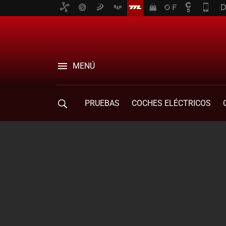
MENÚ
PRUEBAS
COCHES ELÉCTRICOS
COMPRA DE COCHES
MOVILIDAD