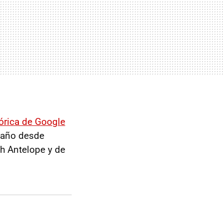
órica de Google
a año desde
th Antelope y de