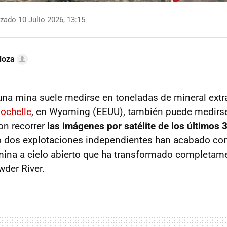
zado 10 Julio 2026, 13:15
doza
una mina suele medirse en toneladas de mineral extr
ochelle
, en Wyoming (EEUU), también puede medirse
on recorrer
las imágenes por satélite de los últimos 
dos explotaciones independientes han acabado con
ina a cielo abierto que ha transformado completame
wder River.