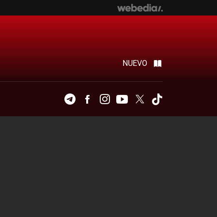
NUEVO
Telegram
Facebook
Instagram
Youtube
Twitter
Tiktok