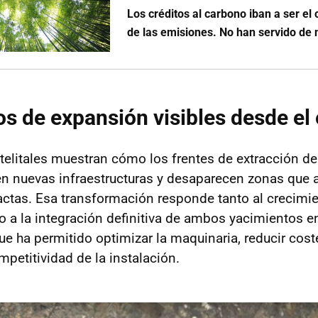
Los créditos al carbono iban a ser el
de las emisiones. No han servido de
os de expansión visibles desde el
elitales muestran cómo los frentes de extracción d
n nuevas infraestructuras y desaparecen zonas que 
ctas. Esa transformación responde tanto al crecimie
 a la integración definitiva de ambos yacimientos e
ue ha permitido optimizar la maquinaria, reducir cost
petitividad de la instalación.