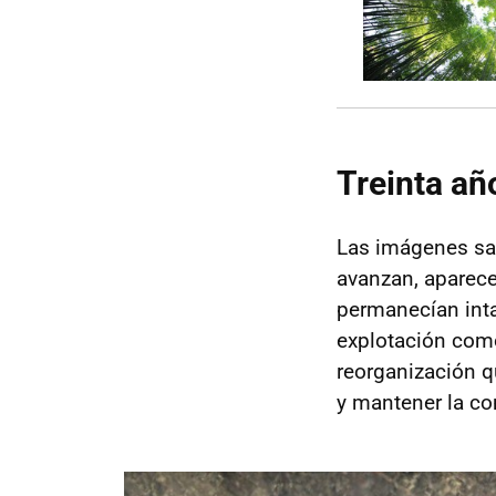
Treinta añ
Las imágenes sat
avanzan, aparece
permanecían inta
explotación como
reorganización q
y mantener la com