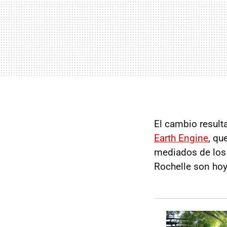
El cambio result
Earth Engine
, qu
mediados de los 
Rochelle son ho