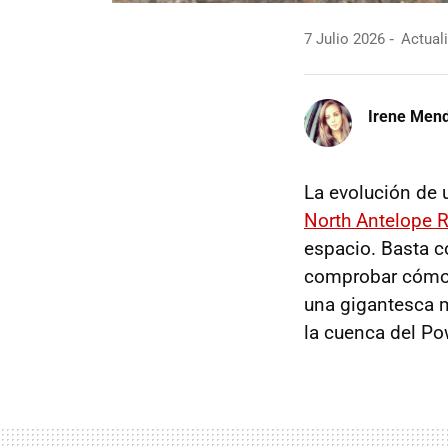
7 Julio 2026
Actuali
Irene Men
La evolución de 
North Antelope R
espacio. Basta c
comprobar cómo 
una gigantesca m
la cuenca del Po