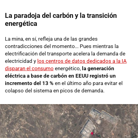
La paradoja del carbón y la transición
energética
La mina, en sí, refleja una de las grandes
contradicciones del momento... Pues mientras la
electrificación del transporte acelera la demanda de
electricidad y
los centros de datos dedicados a la IA
disparan el consumo
energético,
la generación
eléctrica a base de carbón en EEUU registró un
incremento del 13 %
en el último año para evitar el
colapso del sistema en picos de demanda.