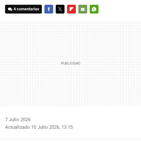
4 comentarios
FACEBOOK
TWITTER
FLIPBOARD
E-
WHATSAPP
MAIL
7 Julio 2026
Actualizado 10 Julio 2026, 13:15