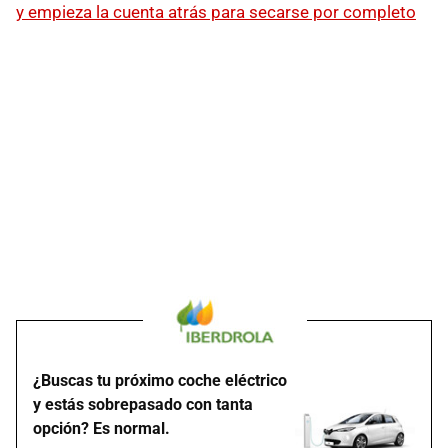
y empieza la cuenta atrás para secarse por completo
¿Buscas tu próximo coche eléctrico
y estás sobrepasado con tanta
opción? Es normal.