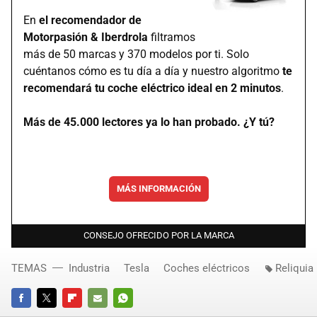
En
el recomendador de
Motorpasión & Iberdrola
filtramos
más de 50 marcas y 370 modelos por ti. Solo
cuéntanos cómo es tu día a día y nuestro algoritmo
te
recomendará tu coche eléctrico ideal en 2 minutos
.
Más de 45.000 lectores ya lo han probado. ¿Y tú?
MÁS INFORMACIÓN
CONSEJO OFRECIDO POR LA MARCA
TEMAS
Industria
Tesla
Coches eléctricos
Reliquia