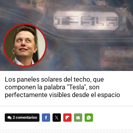
Los paneles solares del techo, que
componen la palabra "Tesla", son
perfectamente visibles desde el espacio
2 comentarios
FACEBOOK
TWITTER
FLIPBOARD
E-
WHATSAPP