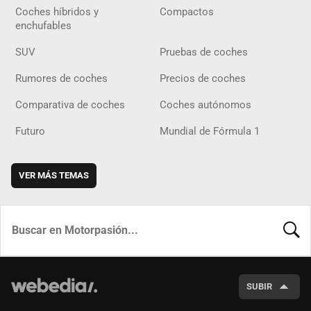
Coches híbridos y
Compactos
enchufables
SUV
Pruebas de coches
Rumores de coches
Precios de coches
Comparativa de coches
Coches autónomos
Futuro
Mundial de Fórmula 1
VER MÁS TEMAS
BUSCA
SUBIR