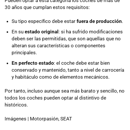
Pueden optar a esta categoría los coches de más de
30 años que cumplan estos requisitos:
Su tipo específico debe estar
fuera de producción
.
En su
estado original
: si ha sufrido modificaciones
deben ser las permitidas, que son aquellas que no
alteran sus características o componentes
principales.
En perfecto estado
: el coche debe estar bien
conservado y mantenido, tanto a nivel de carrocería
y habitáculo como de elementos mecánicos.
Por tanto, incluso aunque sea más barato y sencillo, no
todos los coches pueden optar al distintivo de
históricos.
Imágenes | Motorpasión, SEAT