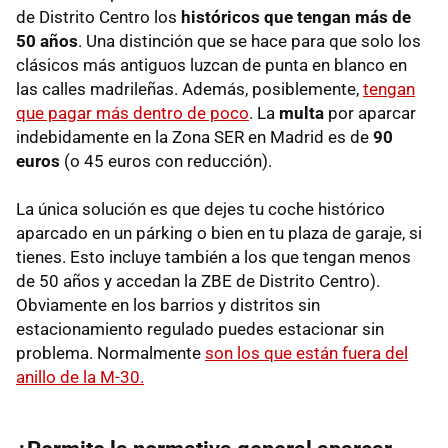
de Distrito Centro los
históricos que tengan más de
50 años
. Una distinción que se hace para que solo los
clásicos más antiguos luzcan de punta en blanco en
las calles madrileñas. Además, posiblemente,
tengan
que pagar más dentro de poco
. La
multa
por aparcar
indebidamente en la Zona SER en Madrid es de
90
euros
(o 45 euros con reducción).
La única solución es que dejes tu coche histórico
aparcado en un párking o bien en tu plaza de garaje, si
tienes. Esto incluye también a los que tengan menos
de 50 años y accedan la ZBE de Distrito Centro).
Obviamente en los barrios y distritos sin
estacionamiento regulado puedes estacionar sin
problema. Normalmente
son los que están fuera del
anillo de la M-30.