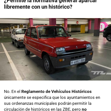
¿Permite la normativa general aparcar
libremente con un histórico?
No. En el
Reglamento de Vehículos Históricos
únicamente se especifica que los ayuntamientos en
sus ordenanzas municipales podrán permitir la
circulación de históricos en las ZBE, pero
no