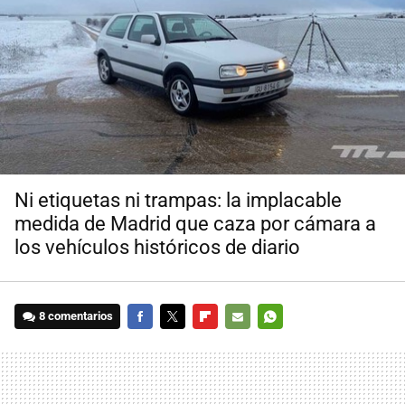
Ni etiquetas ni trampas: la implacable
medida de Madrid que caza por cámara a
los vehículos históricos de diario
8 comentarios
FACEBOOK
TWITTER
FLIPBOARD
E-
WHATSAPP
MAIL