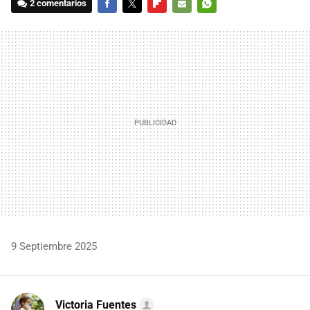
2 comentarios
FACEBOOK
TWITTER
FLIPBOARD
E-
WHATSAPP
MAIL
9 Septiembre 2025
Victoria Fuentes