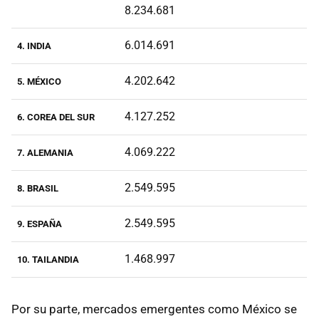
8.234.681
6.014.691
4. INDIA
4.202.642
5. MÉXICO
4.127.252
6. COREA DEL SUR
4.069.222
7. ALEMANIA
2.549.595
8. BRASIL
2.549.595
9. ESPAÑA
1.468.997
10. TAILANDIA
Por su parte, mercados emergentes como México se