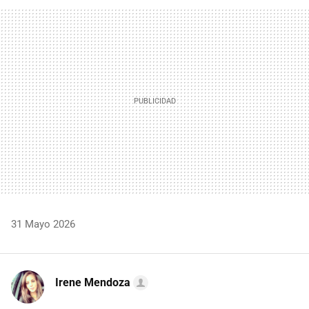
FACEBOOK
TWITTER
FLIPBOARD
E-
WHATSAPP
MAIL
31 Mayo 2026
Irene Mendoza