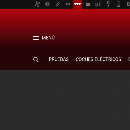
MENÚ
PRUEBAS
COCHES ELÉCTRICOS
COMPRA DE COCHES
MOVILIDAD