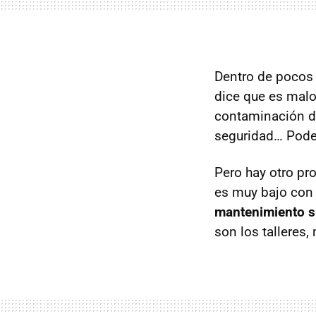
Dentro de pocos 
dice que es malo
contaminación de
seguridad… Pode
Pero hay otro pr
es muy bajo con 
mantenimiento su
son los talleres,