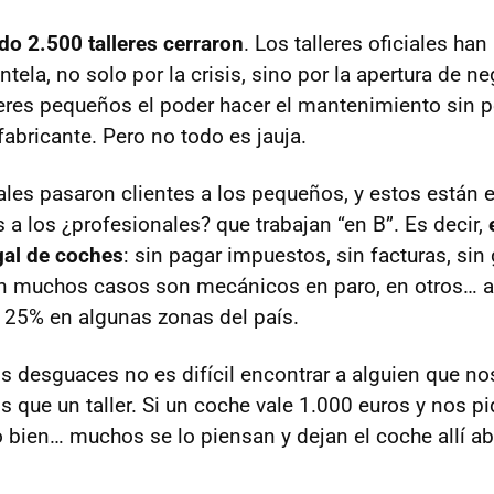
do 2.500 talleres cerraron
. Los talleres oficiales h
tela, no solo por la crisis, sino por la apertura de n
leres pequeños el poder hacer el mantenimiento sin pe
abricante. Pero no todo es jauja.
ciales pasaron clientes a los pequeños, y estos está
s a los ¿profesionales? que trabajan “en B”. Es decir,
egal de coches
: sin pagar impuestos, sin facturas, sin
n muchos casos son mecánicos en paro, en otros… a 
l 25% en algunas zonas del país.
los desguaces no es difícil encontrar a alguien que n
que un taller. Si un coche vale 1.000 euros y nos p
rlo bien… muchos se lo piensan y dejan el coche allí