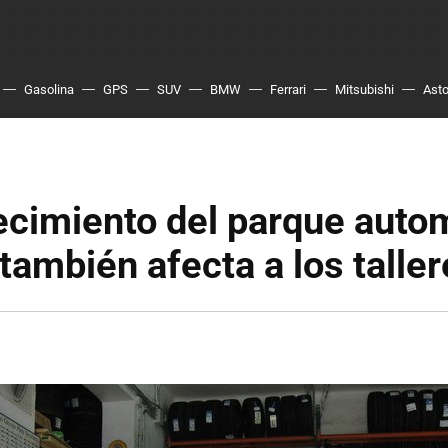
Gasolina
GPS
SUV
BMW
Ferrari
Mitsubishi
Asto
ecimiento del parque auto
también afecta a los talle