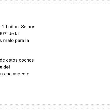
e 10 años. Se nos
80% de la
s malo para la
l de estos coches
e del
en ese aspecto