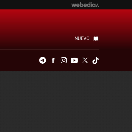
NUEVO
Telegram
Facebook
Instagram
Youtube
Twitter
Tiktok