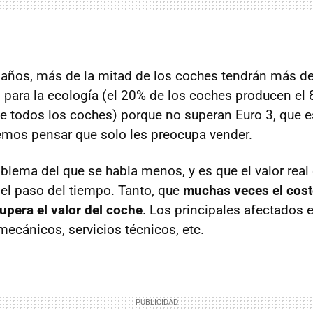
años, más de la mitad de los coches tendrán más d
 para la ecología (el 20% de los coches producen el 
 todos los coches) porque no superan Euro 3, que e
mos pensar que solo les preocupa vender.
oblema del que se habla menos, y es que el valor rea
el paso del tiempo. Tanto, que
muchas veces el cost
pera el valor del coche
. Los principales afectados 
 mecánicos, servicios técnicos, etc.