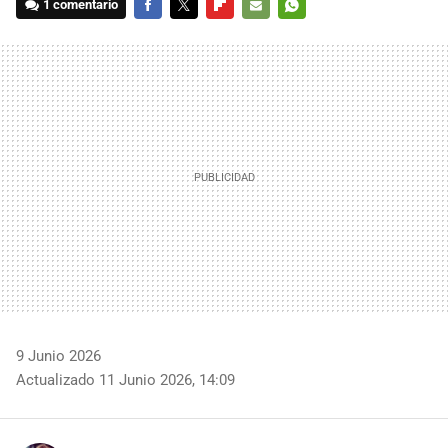
1 comentario
FACEBOOK
TWITTER
FLIPBOARD
E-
WHATSAPP
MAIL
9 Junio 2026
Actualizado 11 Junio 2026, 14:09