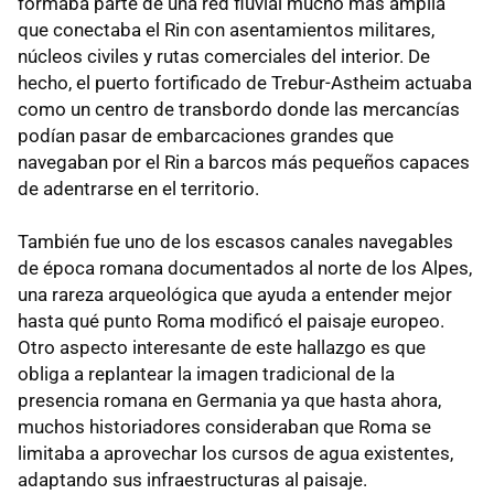
formaba parte de una red fluvial mucho más amplia
que conectaba el Rin con asentamientos militares,
núcleos civiles y rutas comerciales del interior. De
hecho, el puerto fortificado de Trebur-Astheim actuaba
como un centro de transbordo donde las mercancías
podían pasar de embarcaciones grandes que
navegaban por el Rin a barcos más pequeños capaces
de adentrarse en el territorio.
También fue uno de los escasos canales navegables
de época romana documentados al norte de los Alpes,
una rareza arqueológica que ayuda a entender mejor
hasta qué punto Roma modificó el paisaje europeo.
Otro aspecto interesante de este hallazgo es que
obliga a replantear la imagen tradicional de la
presencia romana en Germania ya que hasta ahora,
muchos historiadores consideraban que Roma se
limitaba a aprovechar los cursos de agua existentes,
adaptando sus infraestructuras al paisaje.